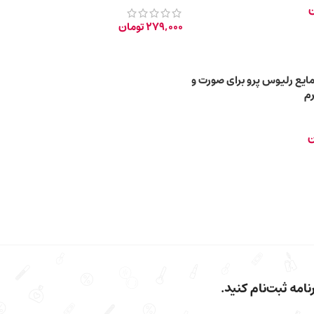
ن
279,000
تومان
 مایع رلیوس پرو برای صورت و
ن
امه ثبت‌نام کنید.