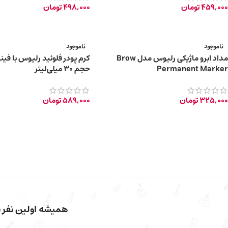
459,000
تومان
498,000
تومان
ناموجود
ناموجود
مداد ابرو ماژیکی رلیوس مدل Brow
کرم پودر فلوئید رلیوس با فی
Permanent Marker
حجم 30 میلی‌لیتر
325,000
تومان
589,000
تومان
همیشه اولین نفر با