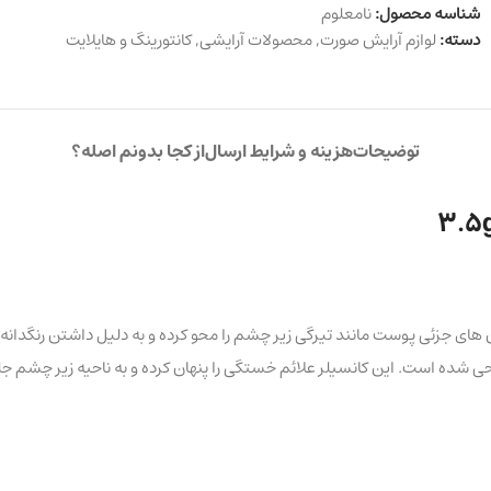
شناسه محصول:
نامعلوم
دسته:
لوازم آرایش صورت
,
محصولات آرایشی
,
کانتورینگ و هایلایت
توضیحات
هزینه و شرایط ارسال
از کجا بدونم اصله؟
س نور است که نقص های جزئی پوست مانند تیرگی زیر چشم را محو کرده و به دلیل داشت