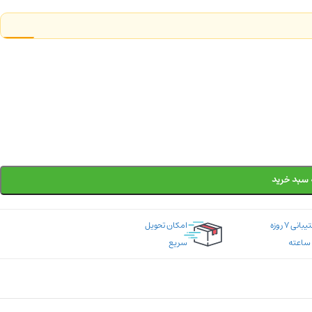
 سبد خرید
پشتیبانی ۷ روزه
امکان تحویل
سریع