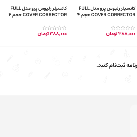
کانسیلر رلیوس پرو مدل FULL
کانسیلر رلیوس پرو مدل FULL
COVER CORRECTOR حجم 4
COVER CORRECTOR حجم 4
گرم – 40 GREEN
گرم – 20 NATURAL
388,000
تومان
388,000
تومان
امه ثبت‌نام کنید.