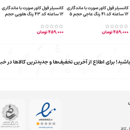
کانسیلر فول کاور صورت با ماندگاری
کانسیلر فول کاور صورت با ماندگاری
12 ساعته کد 41 رنگ عاجی حجم 5
12 ساعته کد 43 رنگ هلویی حجم
میلی لیتر
5 میلی لیتر
459,000
تومان
459,000
تومان
شید! برای اطلاع از آخرین تخفیف‌ها و جدیدترین کالاها در خبرن
 کالا