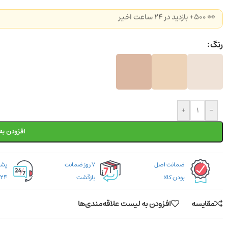
👀 500+ بازدید در ۲۴ ساعت اخیر
رنگ
+
-
افزودن به
ضمانت اصل
۷ روز ضمانت
بودن کالا
بازگشت
۲۴ ساعته
مقایسه
افزودن به لیست علاقه‌مندی‌ها