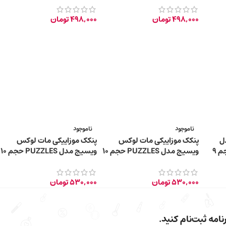
498,000
تومان
498,000
تومان
ناموجود
ناموجود
ل
پنکک موزاییکی مات لوکس
پنکک موزاییکی مات لوکس
کامپکت حاوی SPF15 حجم 9
ویسیج مدل PUZZLES حجم 10
ویسیج مدل PUZZLES حجم 10
گرم – 02 NATURAL
گرم – 01 NATURAL LIGHT
530,000
تومان
530,000
تومان
امه ثبت‌نام کنید.