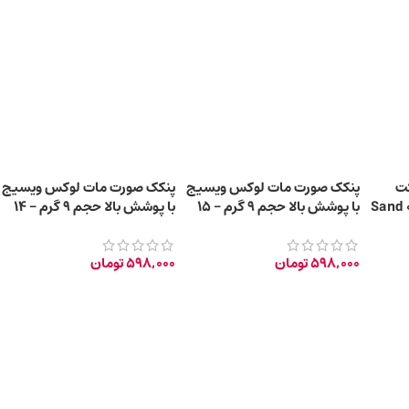
ت
پنکک صورت مات لوکس ویسیج
پنکک صورت مات لوکس ویسیج
رلیوس حجم 10 گرم – 03 Sand
با پوشش بالا حجم 9 گرم – 15
با پوشش بالا حجم 9 گرم – 14
NATURAL BEIGE
SUNNY BEIGE
598,000
تومان
598,000
تومان