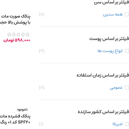
فیلتر بر اساس سن
همه سنین
(8)
پنکک صورت مات 
HT OPAL BEIGE
فیلتر بر اساس پوست
598,000
تومان
انواع پوست ها
(7)
فیلتر بر اساس زمان استفاده
عمومی
(8)
ناموجود
فیلتر بر اساس کشور سازنده
پنکک فشرده مات
SPF20 کد ۰۱ رنگ پرسلین
امریکا
(1)