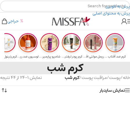
پرش به ناوبری
پرش به محتوای اصلی
ای بالای ۵ میلیون تومن
۲٪ تخفیف روی سبد خرید برای روش کارت به کارت
حراجی
کرم ضد آفتاب حا...
ریمل مولتی افکت...
کرم پودر لیفتین...
شامپو پرایمیر پ...
لوسیون ضد ریزش ...
کرم شب
خانه
/
پوست
/
مراقبت پوست
/
کرم شب
نمایش 1–24 از 44 نتیجه
نمایش سایدبار