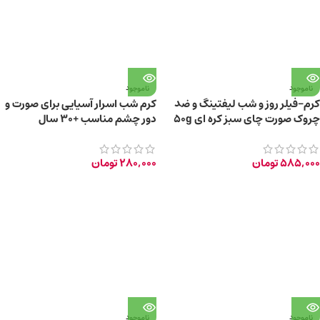
ناموجود
ناموجود
کرم-فیلر روز و شب لیفتینگ و ضد
کرم شب اسرار آسیایی برای صورت و
چروک صورت چای سبز کره ای 50g
دور چشم مناسب +30 سال
585,000
تومان
280,000
تومان
ناموجود
ناموجود