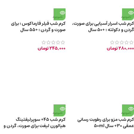
ناموجود
ناموجود
کرم شب اسرار آسیایی برای صورت،
کرم شب فیلر فارماکوس ؛ برای
گردن و دکولته ؛ +50 سال
صورت و گردن ؛ +55 سال
280,000
تومان
245,000
تومان
ناموجود
ناموجود
کرم شب مزو برای رطوبت رسانی
کرم شب 45+ سوپرلیفتینگ
عمقی 30+ سال 50ml
هیالورن لیفت برای صورت، گردن و
دکلته حجم 45 میلی لیتر