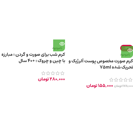
-13%
ناموجود
کرم شب برای صورت و گردن ؛ مبارزه
ناموجود
با چین و چروک ؛ +40 سال
کرم صورت مخصوص پوست آلرژیک و
تحریک شده 75ml
280,000
تومان
155,000
تومان
178,000
تومان