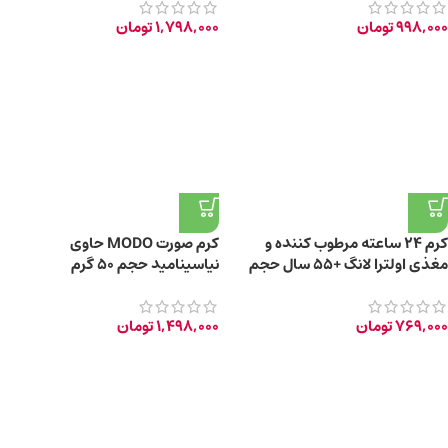
998,000
تومان
1,798,000
تومان
کرم ۲۴ ساعته مرطوب کننده و
کرم صورت MODO حاوی
مغذی اولترا لانگ +55 سال حجم
نیاسینامید حجم 50 گرم
40ml
769,000
تومان
1,498,000
تومان