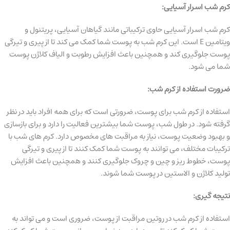
کرم شب اسرار آسیایی:
کرم شب اسرار آسیایی حاوی ترکیباتی مانند گیاهان آسیایی، پریتنول و
ویتامین E است. این کرم شب به پوست شما کمک می کند تا از پیری و تیرگی
پوست جلوگیری کند و همچنین باعث افزایش رطوبت و الیاف کلاژن پوست
شما می شود.
ضرورت استفاده از کرم شب:
استفاده از کرم شب برای پوست، ضرورتی است که برای همه افراد باید در نظر
گرفته شود. در طول شب، پوست شما بیشترین فعالیت را دارد و برای بازسازی
و بهبود وضعیت پوست، نیاز به مراقبت های مخصوص دارد. کرم های شب با
ترکیبات مختلف، می توانند به پوست شما کمک کنند تا از پیری و تیرگی
پوست، خطوط ریز و چین و چروک جلوگیری کنند و همچنین باعث افزایش
تولید کلاژن و الاستین در پوست شما شوند.
نتیجه گیری:
استفاده از کرم شب در روتین مراقبت از پوست، ضروری است و می تواند به