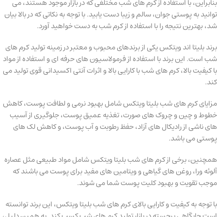
بنابراین، با استفاده از کرم های شب مختلفی که در بازار موجود هستند، می
توانید به پوستی جوان، سالم و زیبا دست یابید. با توجه به نکاتی که در بالا بیان
شد، بهترین نتیجه را با استفاده از کرم شب به دست خواهید آورد.
برند بلیتا اند ویتکس یکی از برندهای محبوب و معتبر در زمینه تولید کرم های
شب است. این برند با استفاده از فرمولاسیون های حرفه ای و استفاده از مواد
با کیفیت بالا، کرم های شب با کارایی بالا و اثرات آنتی اکسیدانی قوی تولید می
کند.
مزایای کرم های شب بلیتا ویتکس شامل بهبود نرمی و لطافت پوست، کاهش
خطوط و چین و چروک های صورت، تغذیه عمیق پوست، جلوگیری از آسیب
های ناشی از رادیکال های آزاد، حفظ رطوبت و آب پوست، و کاهش لک های
پوستی می باشد.
همچنین، برخی از کرم های شب بلیتا ویتکس شامل مواد طبیعی مثل عصاره
آلوئه ورا، روغن های گیاهی و ویتامین های مفید برای پوست می باشند که
موجب تقویت و بهبود کلیت پوست شما می شوند.
با توجه به کیفیت و کارایی بالای کرم های شب بلیتا ویتکس، این برند توانسته
است جایگاهی برجسته در بازار تولید کرم های شب کسب کند. به همین دلیل،