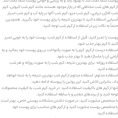
پوست شما کمک کند تا بهبود یابد و به زیبایی و جوانی پوست شما کمک کند.
از کرم های شب مختلفی که در بازار موجود هستند مانند کرم شب کیوتن، کرم
شب کلاژن دریایی، کرم شب مزو، کرم شب آکوا بر پایه آب و کرم شب اسرار
آسیایی استفاده کنید تا بهترین نتیجه را برای پوست خود بگیرید. همچنین
حتماً به نکات زیر در استفاده از کرم شب توجه کنید:
پوست را تمیز کنید: قبل از استفاده از کرم شب، پوست خود را به خوبی تمیز
کنید تا کرم بهتر جذب شود.
استفاده درست از کرم: کرم را به صورت یکنواخت بر روی پوست خود بمالید و به
آرامی آن را ماساژ دهید تا بهتر جذب شود.
استفاده روزانه: برای بهترین نتیجه، کرم شب را به صورت روزانه و هر شب
استفاده کنید.
استفاده مداوم: استفاده مداوم از کرم شب بهترین نتیجه را به شما خواهد
داد، بنابراین تلاش کنید این روتین را پیوسته ادامه دهید.
تنها از کرم های باکیفیت استفاده کنید: در خرید کرم شب، به کیفیت محصولات
توجه کنید و از برندهای معتبر و با سابقه استفاده کنید.
با متخصص مشورت کنید: در صورت داشتن مشکلات پوستی خاص، بهتر است
با متخصص پوست مشورت کنید و از کرم های مناسب برای پوست خود
استفاده کنید.