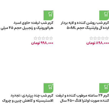
کرم شب روشن کننده و لایه بردار
کرم شب لیفت؛ حاوی اسید
ایده آل وایتنینگ حجم 50ML
هیالورونیک و زنجبیل حجم 45 میلی
لیتر
898,000
تومان
998,000
تومان
کرم ۲۴ ساعته مرطوب کننده و لیفت
کرم شب چند پپتیدی ؛ تجدید
کننده صورت اولترا لانگ +45 سال
الاستیسیته و کاهش چین و چروک
حجم 40ml
پوست 45ml