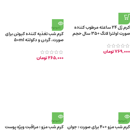
کرم ژل ۲۴ ساعته مرطوب کننده
ناموجود
صورت اولترا لانگ +35 سال حجم
کرم شب تغذیه کننده کیوتن برای
40ml
صورت، گردن و دکولته 50ml
769,000
تومان
265,000
تومان
ناموجود
ناموجود
کرم شب مزو +40 برای صورت ؛ جوان
کرم شب مزو ؛ مراقبت ویژه پوست