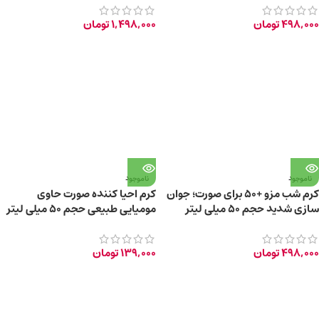
498,000
تومان
1,498,000
تومان
ناموجود
ناموجود
کرم شب مزو +50 برای صورت؛ جوان
کرم احیا کننده صورت حاوی
سازی شدید حجم 50 میلی لیتر
مومیایی طبیعی حجم ۵۰ میلی لیتر
498,000
تومان
139,000
تومان