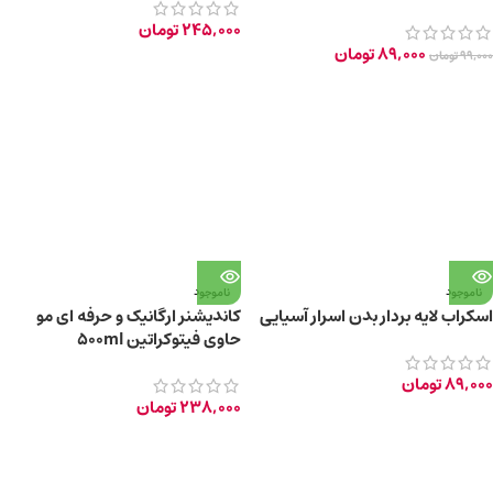
245,000
تومان
89,000
تومان
99,000
تومان
ناموجود
ناموجود
اسکراب لایه بردار بدن اسرار آسیایی
کاندیشنر ارگانیک و حرفه ای مو
حاوی فیتوکراتین 500ml
89,000
تومان
238,000
تومان