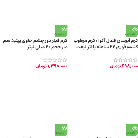
ناموجود
ناموجود
کرم آبرسان فعال آکوا ؛ کرم مرطوب
کرم فیلر دور چشم حاوی پپتید سم
کننده فوری 24 ساعته با اثر لیفت
مار حجم ۲۰ میلی لیتر
کنندگی 50ml
698,000
تومان
1,398,000
تومان
ناموجود
ناموجود