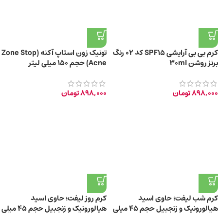
کرم بی بی آرایشی SPF15 کد 02 رنگ
تونیک زون استاپ آکنه (Zone Stop
برنز روشن 30ml
Acne) حجم ۱۵۰ میلی لیتر
898,000
تومان
898,000
تومان
کرم شب لیفت؛ حاوی اسید
کرم روز لیفت؛ حاوی اسید
هیالورونیک و زنجبیل حجم 45 میلی
هیالورونیک و زنجبیل حجم 45 میلی