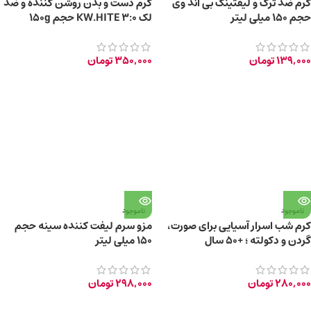
کرم ضد ترک و لیفتینگ بی اند وی
کرم دست و بدن روشن کننده و ضد
حجم ۱۵۰ میلی لیتر
لک KW.HITE 3:0 حجم 150g
139,000
تومان
350,000
تومان
ناموجود
ناموجود
کرم شب اسرار آسیایی برای صورت،
مزو سرم لیفت کننده سینه حجم
گردن و دکولته ؛ +50 سال
۱۵۰ میلی لیتر
280,000
تومان
298,000
تومان