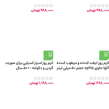
لیتر
لیتر
998,000
تومان
998,000
تومان
کرم روز لیفت کننده و مرطوب کننده
کرم روز اسرار آسیایی برای صورت،
آکوا حاوی spf15 حجم ۵۰ میلی لیتر
گردن و دکولته ؛ +50 سال
798,000
تومان
1,198,000
تومان