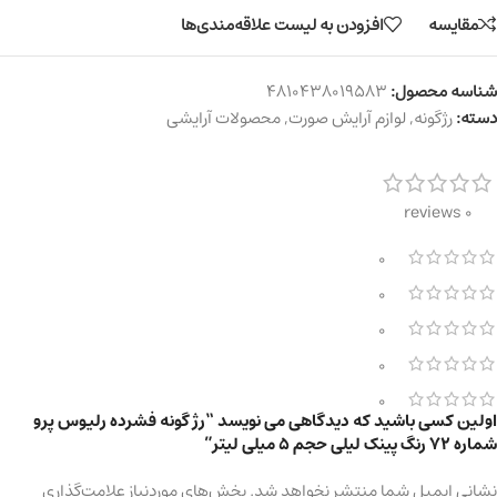
مقایسه
افزودن به لیست علاقه‌مندی‌ها
شناسه محصول:
4810438019583
دسته:
رژگونه
,
لوازم آرایش صورت
,
محصولات آرایشی
0 reviews
0
0
0
0
0
اولین کسی باشید که دیدگاهی می نویسد “رژ گونه فشرده رلیوس پرو
شماره 72 رنگ پینک لیلی حجم 5 میلی لیتر”
نشانی ایمیل شما منتشر نخواهد شد.
بخش‌های موردنیاز علامت‌گذاری