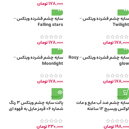
178,000
تومان
سایه چشم فشرده ویتکس –
سایه چشم فشرده ویتکس –
Falling stars
Twilight
178,000
تومان
178,000
تومان
سایه چشم فشرده ویتکس – Rosy
سایه چشم فشرده ویتکس –
Moonlight
glow
178,000
تومان
178,000
تومان
ناموجود
ناموجود
سایه چشم ضد آب مایع و مات
پالت سایه چشم ویتکس 3 رنگ
لوکس ویسیج 12 ساعته
شماره 06 قرمز مایل به قهوه ای
198,000
تومان
230,000
تومان