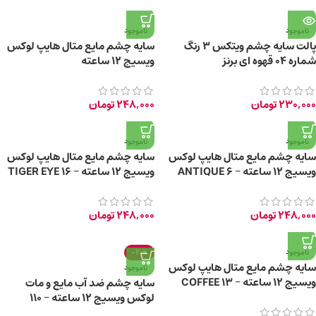
ناموجود
ناموجود
پالت سایه چشم ویتکس 3 رنگ
سایه چشم مایع متال هایپ لوکس
شماره 04 قهوه ای برنز
ویسیج 12 ساعته
230,000
تومان
248,000
تومان
ناموجود
ناموجود
سایه چشم مایع متال هایپ لوکس
سایه چشم مایع متال هایپ لوکس
ویسیج 12 ساعته – 6 ANTIQUE
ویسیج 12 ساعته – 16 TIGER EYE
BRONZE
248,000
تومان
248,000
تومان
ناموجود
-20%
سایه چشم مایع متال هایپ لوکس
ناموجود
ویسیج 12 ساعته – 13 COFFEE
سایه چشم ضد آب مایع و مات
CAPRICE
لوکس ویسیج 12 ساعته – 110
DARK CHOCOLATE