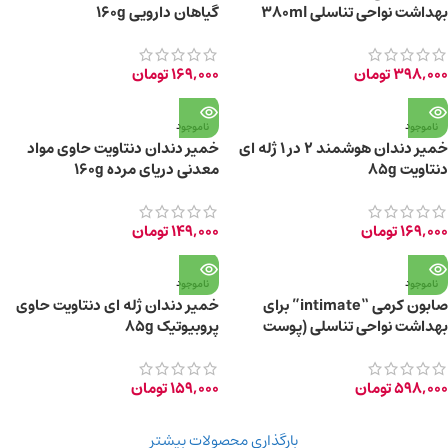
بهداشت نواحی تناسلی 380ml
گیاهان دارویی 160g
398,000
تومان
169,000
تومان
ناموجود
ناموجود
خمیر دندان هوشمند 2 در 1 ژله ای
خمیر دندان دنتاویت حاوی مواد
دنتاویت 85g
معدنی دریای مرده 160g
169,000
تومان
149,000
تومان
ناموجود
ناموجود
صابون کرمی “intimate” برای
خمیر دندان ژله ای دنتاویت حاوی
بهداشت نواحی تناسلی (پوست
پروبیوتیک 85g
حساس)
598,000
تومان
159,000
تومان
بارگذاری محصولات بیشتر