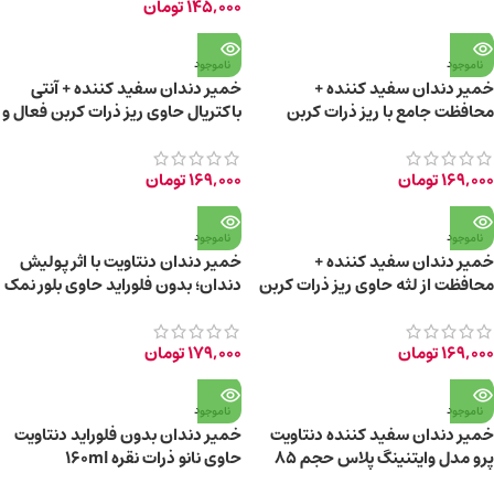
145,000
تومان
ناموجود
ناموجود
خمیر دندان سفید کننده +
خمیر دندان سفید کننده + آنتی
محافظت جامع با ریز ذرات کربن
باکتریال حاوی ریز ذرات کربن فعال و
فعال و گیاهان دارویی
نقره کلوئیدی
169,000
تومان
169,000
تومان
ناموجود
ناموجود
خمیر دندان سفید کننده +
خمیر دندان دنتاویت با اثر پولیش
محافظت از لثه حاوی ریز ذرات کربن
دندان؛ بدون فلوراید حاوی بلور نمک
فعال و پوست بلوط
دریایی 85g
169,000
تومان
179,000
تومان
ناموجود
ناموجود
خمیر دندان سفید کننده دنتاویت
خمیر دندان بدون فلوراید دنتاویت
پرو مدل وایتنینگ پلاس حجم ۸۵
حاوی نانو ذرات نقره 160ml
گرم