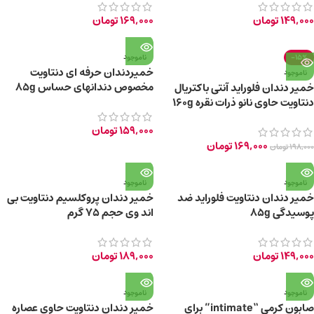
149,000
تومان
169,000
تومان
-15%
ناموجود
خمیردندان حرفه ای دنتاویت
ناموجود
مخصوص دندان­های حساس 85g
خمیر دندان فلوراید آنتی باکتریال
دنتاویت حاوی نانو ذرات نقره 160g
159,000
تومان
169,000
تومان
198,000
تومان
ناموجود
ناموجود
خمیر دندان دنتاویت فلوراید ضد
خمیر دندان پروکلسیم دنتاویت بی
پوسیدگی 85g
اند وی حجم ۷۵ گرم
149,000
تومان
189,000
تومان
ناموجود
ناموجود
صابون کرمی “intimate” برای
خمیر دندان دنتاویت حاوی عصاره