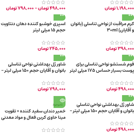
1,198,000
تومان
498,000
تومان
–
798,000
تومان
کرم مراقبت از نواحی تناسلی (بانوان
اسپری خوشبو کننده دهان دنتاویت
و آقایان) 30ml
حجم 15 میلی لیتر
398,000
تومان
245,000
تومان
فوم شستشو نواحی تناسلی برای
شاور ژل بهداشتی نواحی تناسلی
پوست بسیار حساس 175 میلی لیتر
بانوان و آقایان حجم 150 میلی لیتر –
2027-03-31
498,000
تومان
798,000
تومان
شاور ژل بهداشتی نواحی تناسلی
ناموجود
بانوان و آقایان حجم 150 میلی لیتر –
خمیر دندان سفید کننده + تقویت
2026-04-30
مینا حاوی کربن فعال و مواد معدنی
دریای مرده
498,000
تومان