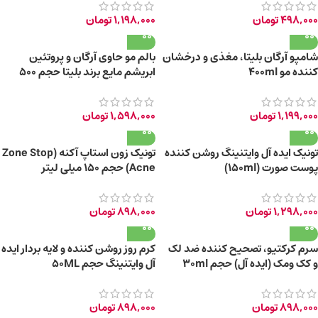
498,000
تومان
1,198,000
تومان
شامپو آرگان بلیتا، مغذی و درخشان
بالم مو حاوی آرگان و پروتئین
کننده مو 400ml
ابریشم مایع برند بلیتا حجم 500
میلی لیتر
1,199,000
تومان
1,598,000
تومان
تونیک ایده آل وایتنینگ روشن کننده
تونیک زون استاپ آکنه (Zone Stop
پوست صورت (150ml)
Acne) حجم ۱۵۰ میلی لیتر
1,298,000
تومان
898,000
تومان
سرم کرکتیو، تصحیح کننده ضد لک
کرم روز روشن کننده و لایه بردار ایده
و کک ومک (ایده آل) حجم 30ml
آل وایتنینگ حجم 50ML
898,000
تومان
898,000
تومان