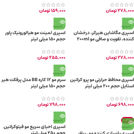
278,000
تومان
159,000
تومان
ناموجود
ناموجود
اسپری مگاشاین هیرکر، درخشان
اسپری لمینت مو هیالورونیک پاور
کننده، تقویت و صافی مو 200ml
حجم 150 میلی لیتر
278,000
تومان
255,000
تومان
ناموجود
ناموجود
اسپری محافظ حرارتی مو پرو کراتین
سرم مو 12 کاره BB مدل پرفکت هیر
استایل حجم 200 میلی لیتر
حجم 150 میلی‌ لیتر
698,000
تومان
798,000
تومان
-31%
ناموجود
اسپری احیای سریع مو فیتوکراتین
ناموجود
حجم 250 میلی‌لیتر
اسپری بازسازی کننده مو ، براق