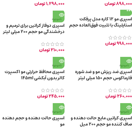
898,000
تومان
1,298,000
تومان
اسپری مو ۱۲ کاره مدل پرفکت
ناموجود
استایلینگ با تثبیت فوق‌العاده حجم
اسپری دوفاز کراتین برای ترمیم و
300 میلی‌لیتر
درخشندگی مو حجم 200 میلی لیتر
998,000
تومان
210,000
تومان
ناموجود
ناموجود
اسپری ضد ریزش مو و ضد شوره
اسپری محافظ حرارتی مو اکسپرت
فارماکوس حجم ۱۵۰ میلی لیتر
کالر بدون آبکشی 145ml
260,000
تومان
245,000
تومان
ناموجود
ناموجود
اسپری کراتین مایع حالت دهنده و
اسپری حالت دهنده و حجم دهنده
صاف کننده مو حجم 200 میل
مو