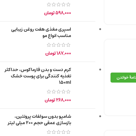
598,000
تومان
اسپری مغذی هفت روغن زیبایی
مناسب انواع مو
187,000
تومان
کرم دست و بدن فارماکوس، حداکثر
تغذیه کنندگی برای پوست خشک
دامهٔ خواندن
150ml
268,000
تومان
شامپو بدون سولفات پروتئین،
بازسازی عمقی حجم ۲۰۰ میلی لیتر