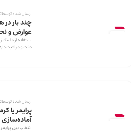
ارسال شده توسط
ت
چند بار در ه
سلامت
عوارض و نح
13
استفاده از ماسک زغ
دسامبر
دقت و مراقبت دارد.
ارسال شده توسط
ت
پرایمر یا کر
سلامت
آماده‌سازی
13
انتخاب بین پرایمر 
دسامبر