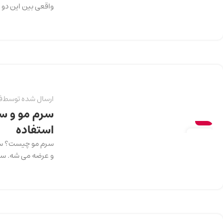
واقعی بین این دو و
ارسال شده توسط
ف
سرم مو و سر
سلامت
استفاده
13
سرم مو چیست؟ سرم
دسامبر
و عرضه می شه. سرم