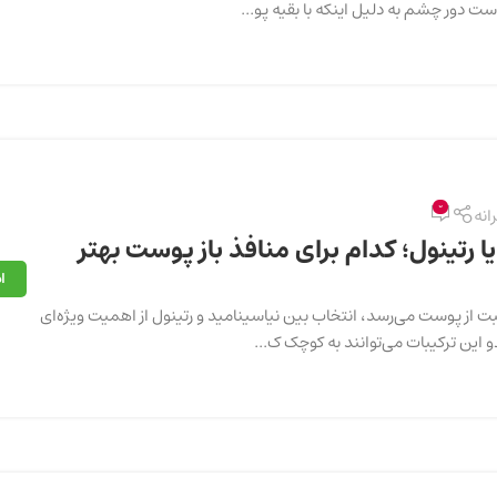
 دور چشم به دلیل اینکه با بقیه پو...
0
رانه
ا رتینول؛ کدام برای منافذ باز پوست بهتر
ا
ت از پوست می‌رسد، انتخاب بین نیاسینامید و رتینول از اهمیت ویژه‌ای
و این ترکیبات می‌توانند به کوچک ک...