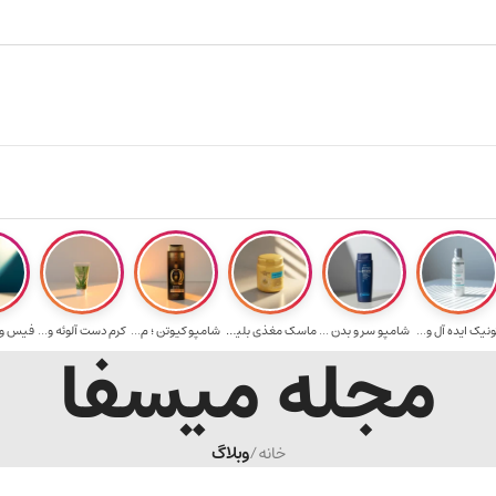
ارسال رایگان برای خرید ۳.۵ میلیون به یالا
هدیه برای خر
ونیک ایده آل و...
شامپو سر و بدن ...
ماسک مغذی بلیتا...
شامپو کیوتن ؛ م...
کرم دست آلوئه و...
مجله میسفا
خانه
/
وبلاگ