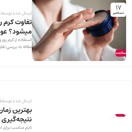
17
ارسال شده توسط
ت
دسامبر
تفاوت کرم ر
میشود؟ عوار
استفاده از کرم رو
مقاله به بررسی تفا
سلامت
ارسال شده توسط
ف
بهترین زمان
سلامت
نتیجه‌گیری ب
14
تایم مناسب برای ا
دسامبر