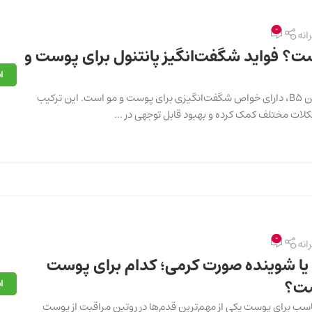
0
رانه
ت؟ فواید شگفت‌انگیز پانتنول برای پوست و
ا
پانتنول، پرو ویتامین B5، دارای خواص شگفت‌انگیزی برای پوست و مو است. این ترکیب
ات مختلف کمک کرده و بهبود قابل توجهی در ...
0
رانه
یا شوینده صورت کرمی؛ کدام برای پوست
ست؟
ا
سب برای پوست یکی از مهم‌ترین قدم‌ها در روتین مراقبت از پوست