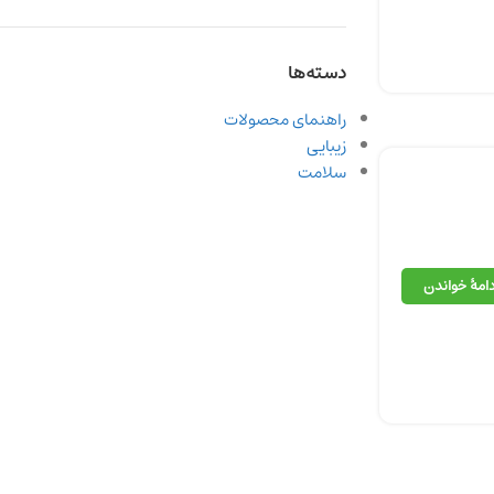
دسته‌ها
راهنمای محصولات
زیبایی
سلامت
دامهٔ خواندن