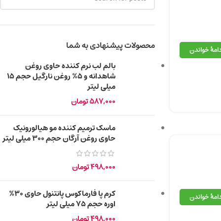
محصولات پیشنهادی به شما
دامهٔ خواندن
بالم لب نرم‌ کننده حاوی روغن
شاهدانه و 5% روغن نارگیل حجم 15
میلی‌ لیتر
587,000
تومان
ماسک ترمیم کننده مو هیالورونیک
حاوی روغن آرگان حجم ۳۰۰ میلی لیتر
498,000
تومان
کرم پا فارماکوس پانتنول حاوی 30%
دامهٔ خواندن
اوره حجم 75 میلی‌ لیتر
498,000
تومان