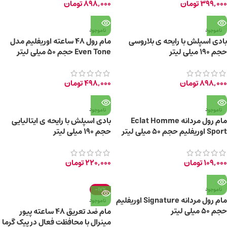
399,000
تومان
898,000
تومان
ناموجود
ناموجود
بادی اسپلش با رایحه ی بلاروسی
مام رول 48 ساعته اوریفلیم مدل
حجم ۱۹۰ میلی لیتر
Even Tone حجم ۵۰ میلی لیتر
898,000
تومان
498,000
تومان
ناموجود
ناموجود
مام رول مردانه Eclat Homme
بادی اسپلش با رایحه ی ایتالیایی
Sport اوریفلیم حجم ۵۰ میلی لیتر
حجم ۱۹۰ میلی لیتر
109,000
تومان
220,000
تومان
ناموجود
-17%
مام رول مردانه Signature اوریفلیم
ناموجود
حجم ۵۰ میلی لیتر
مام ضد تعریق 48 ساعته پیور
مینرال با محافظت فعال در پیک گرما