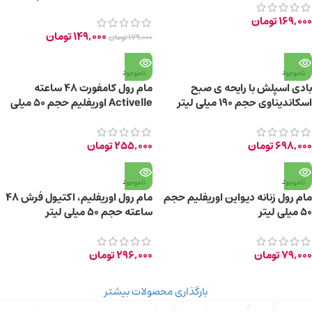
حجم 50 میلی لیتر
169,000
تومان
149,000
تومان
179,000
تومان
ناموجود
ناموجود
بادی اسپلش با رایحه ی صبح
مام رول کامفورت 48 ساعته
اسکاندیناوی حجم ۱۹۰ میلی لیتر
Activelle اوریفلیم حجم ۵۰ میلی
لیتر
698,000
تومان
255,000
تومان
ناموجود
ناموجود
مام رول زنانه دیواین اوریفلیم حجم
مام رول اوریفلیم، اکتیول فرش 48
۵۰ میلی لیتر
ساعته حجم ۵۰ میلی لیتر
79,000
تومان
296,000
تومان
بارگذاری محصولات بیشتر