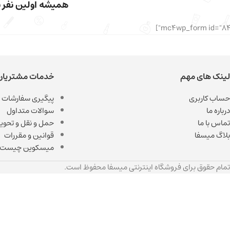
همیشه اولین نفر با
لینک های مهم
خدمات مشتریان
حساب کاربری
پیگیری سفارشات
درباره ما
سوالات متداول
تماس با ما
حمل و نقل و تحویل
بلاگ میسفا
قوانین و مقررات
میسکوین چیست
تمام حقوق برای فروشگاه اینترنتی میسفا محفوظ است.