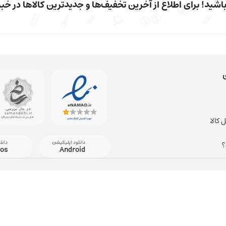
شید! برای اطلاع از آخرین تخفیف‌ها و جدیدترین کالاها در خبرن
 کالا
دانلود اپلیکیشن
دانل
؟
ios
Android