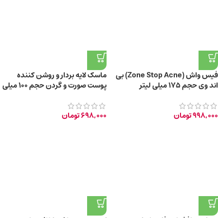
فیس واش (Zone Stop Acne) بی
ماسک لایه بردار و روشن کننده
اند وی حجم ۱۷۵ میلی لیتر
پوست صورت و گردن حجم ۱۰۰ میلی
لیتر
998,000
تومان
698,000
تومان