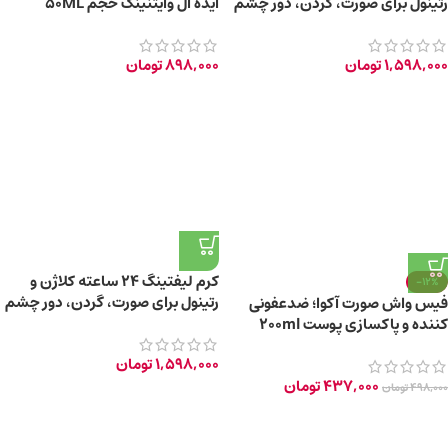
رتینول برای صورت، گردن، دور چشم
ایده آل وایتنینگ حجم 50ML
+55 سال
1,598,000
تومان
898,000
تومان
کرم لیفتینگ ۲۴ ساعته کلاژن و
-12%
رتینول برای صورت، گردن، دور چشم
فیس واش صورت آکوا؛ ضدعفونی
+45 سال
کننده و پاکسازی پوست 200ml
1,598,000
تومان
437,000
تومان
498,000
تومان