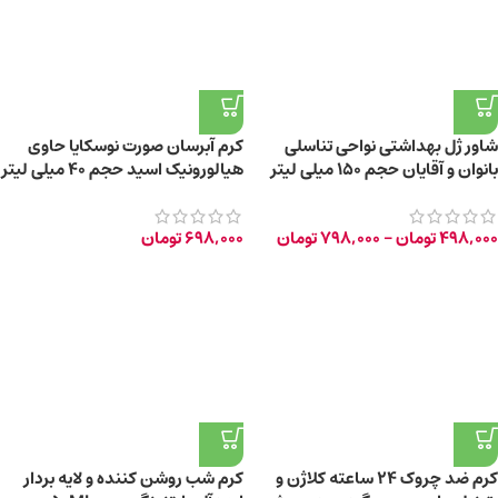
شاور ژل بهداشتی نواحی تناسلی
کرم آبرسان صورت نوسکایا حاوی
بانوان و آقایان حجم 150 میلی لیتر
هیالورونیک اسید حجم 40 میلی لیتر
498,000
تومان
–
798,000
تومان
698,000
تومان
کرم ضد چروک ۲۴ ساعته کلاژن و
کرم شب روشن کننده و لایه بردار