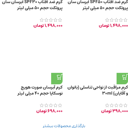
کرم ضد آفتاب SPF50 آبرسان سان
کرم ضد آفتاب SPF30 آبرسان سان
پروتکت حجم 50 میلی لیتر
پروتکت حجم 50 میلی لیتر
1,498,000
تومان
1,498,000
تومان
کرم مراقبت از نواحی تناسلی (بانوان
کرم آبرسان صورت هویج
و آقایان) 30ml
نوسکایا حجم 40 میلی لیتر
398,000
تومان
698,000
تومان
بارگذاری محصولات بیشتر