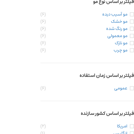
فیلتر بر اساس نوع مو
مو آسیب دیده
(6)
مو خشک
(6)
مو رنگ شده
(6)
مو معمولی
(6)
مو نازک
(6)
مو چرب
(6)
فیلتر بر اساس زمان استفاده
عمومی
(6)
فیلتر بر اساس کشور سازنده
امریکا
(2)
انگلیس
(1)