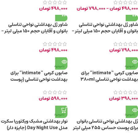
498,000
تومان
–
798,000
تومان
498,000
تومان
شاور ژل بهداشتی نواحی تناسلی
شاور ژل بهداشتی نواحی تناسلی
بانوان و آقایان حجم 150 میلی لیتر –
بانوان و آقایان حجم 150 میلی لیتر –
2026-04-30
2027-03-31
798,000
تومان
498,000
تومان
ناموجود
ناموجود
صابون کرمی “intimate” برای
صابون کرمی “intimate” برای
بهداشت نواحی تناسلی 380ml
بهداشت نواحی تناسلی (پوست
حساس)
398,000
تومان
598,000
تومان
ناموجود
ناموجود
ژل بهداشتی نواحی تناسلی بانوان
نوار بهداشتی مشبک ویکتوریا سکرت
برای پوست حساس 255 میلی لیتر
مدل Day Night Use (جایزه دار)