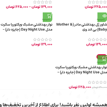
225,000
تومان
129,000
تومان
–
625,000
تومان
ناموجود
ناموجود
شاور ژل بهداشتی مادر (Mother &
نوار بهداشتی مشبک ویکتوریا سکرت
Baby) بی اند وی
مدل Day Night Use (جایزه دار) –
بسته ۱۰ تایی
129,000
تومان
129,000
تومان
-30%
ناموجود
نوار بهداشتی مشبک ویکتوریا سکرت
مدل Day Night Use (جایزه دار) –
باکس ۶۰ تایی (جایزه دار)
625,000
تومان
890,000
تومان
میشه اولین نفر باشید! برای اطلاع از آخرین تخفیف‌ها و