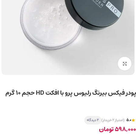
برای بزرگ‌نمایی کلیک کنید
پودر فیکس بیرنگ رلیوس پرو با افکت HD حجم 10 گرم
5.0
(امتیاز 2 خریدار)
2 دیدگاه
598,000
تومان