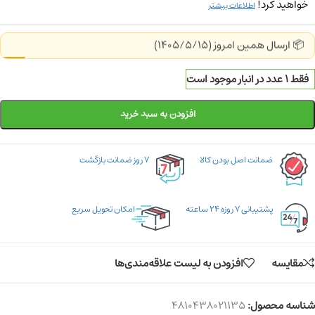
خواهید کرد!
اطلاعات بیشتر
📦 ارسال همین امروز (1405/5/15)
فقط 1 عدد در انبار موجود است
افزودن به سبد خرید
ضمانت اصل بودن کالا
۷ روز ضمانت بازگشت
پشتیبانی ۷ روزه ۲۴ ساعته
امکان تحویل سریع
مقایسه
افزودن به لیست علاقه‌مندی‌ها
شناسه محصول:
4810438021135