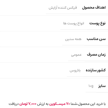
اهداف محصول
فیکس کننده آرایش
نوع پوست
انواع پوست ها
سن مناسب
همه سنین
زمان مصرف
عمومی
کشور سازنده
بلاروس
سایز
10g
با خرید این محصول،شما
70
میسـکوین
به ارزش
7,000
تومان
دریافت