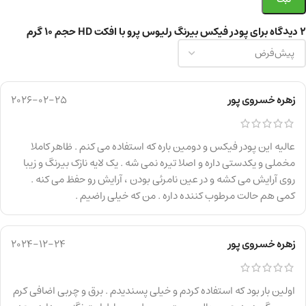
2 دیدگاه برای
پودر فیکس بیرنگ رلیوس پرو با افکت HD حجم 10 گرم
زهره خسروی پور
2026-02-25
عالیه این پودر فیکس و دومین باره که استفاده می کنم . ظاهر کاملا
مخملی و یکدستی داره و اصلا تیره نمی شه . یک لایه نازک بیرنگ و زیبا
روی آرایش می کشه و در عین نامرئی بودن ، آرایش رو حفظ می کنه .
کمی هم حالت مرطوب کننده داره . من که خیلی راضیم .
زهره خسروی پور
2024-12-24
اولین بار بود که استفاده کردم و خیلی پسندیدم . برق و چربی اضافی کرم