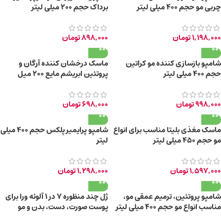
چربی مو حجم ۴۰۰ میلی لیتر
برداک حجم ۲۰۰ میلی لیتر
1,198,000
تومان
898,000
تومان
شامپو بازسازی کننده مو کراتین
ماسک درخشان کننده آرگان و
حجم 400 میلی لیتر
پروتئین ابریشم مایع ۲۰۰ میل
998,000
تومان
698,000
تومان
ماسک مغذی بلیتا مناسب برای انواع
شامپو پرایمیر پلکس حجم ۴۰۰ میلی
مو حجم 450 میلی لیتر
لیتر
1,597,000
تومان
1,298,000
تومان
شامپو پروتئین، ترمیم عمقی مو،
ژل چند منظوره 7 در 1 آلوئه ورا برای
مناسب انواع مو حجم 400 میلی لیتر
پوست صورت، دست، بدن و مو
150ml