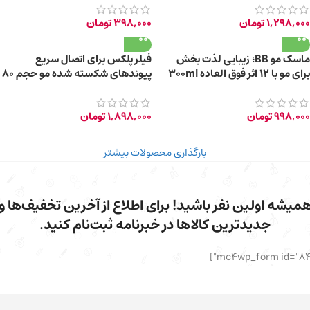
1,298,000
تومان
398,000
تومان
ماسک مو BB؛ زیبایی لذت بخش
فیلر پلکس برای اتصال سریع
برای مو با 12 اثر فوق العاده 300ml
پيوندهای شكسته شده مو حجم ۸۰
میلی لیتر
998,000
تومان
1,898,000
تومان
بارگذاری محصولات بیشتر
میشه اولین نفر باشید! برای اطلاع از آخرین تخفیف‌ها و
جدیدترین کالاها در خبرنامه ثبت‌نام کنید.