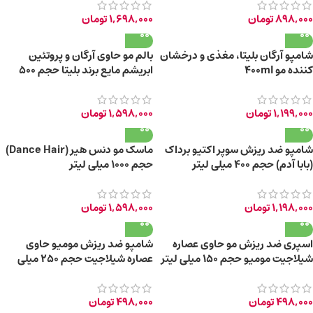
898,000
تومان
1,698,000
تومان
شامپو آرگان بلیتا، مغذی و درخشان
بالم مو حاوی آرگان و پروتئین
کننده مو 400ml
ابریشم مایع برند بلیتا حجم 500
میلی لیتر
1,199,000
تومان
1,598,000
تومان
شامپو ضد ریزش سوپر اکتیو برداک
ماسک مو دنس هیر (Dance Hair)
(بابا آدم) حجم ۴۰۰ میلی لیتر
حجم ۱۰۰۰ میلی لیتر
1,198,000
تومان
1,598,000
تومان
اسپری ضد ریزش مو حاوی عصاره
شامپو ضد ریزش مومیو حاوی
شیلاجیت مومیو حجم ۱۵۰ میلی لیتر
عصاره شیلاجیت حجم ۲۵۰ میلی
لیتر
498,000
تومان
498,000
تومان