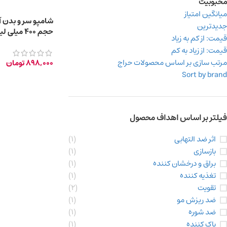
محبوبیت
میانگین امتیاز
جدیدترین
حجم 400 میلی لیتر
قیمت: از کم به زیاد
قیمت: از زیاد به کم
مرتب سازی بر اساس محصولات حراج
898,000
تومان
Sort by brand
فیلتر بر اساس اهداف محصول
اثر ضد التهابی
(1)
بازسازی
(1)
براق و درخشان کننده
(1)
تغذیه کننده
(1)
تقویت
(2)
ضد ریزش مو
(1)
ضد شوره
(1)
پاک کننده
(1)