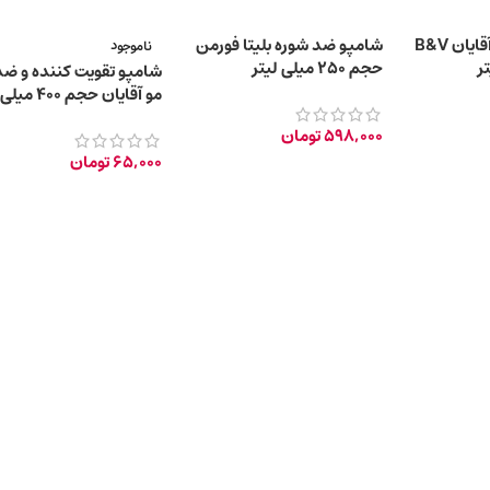
شامپو سر و بدن آقایان B&V
شامپو ضد شوره بلیتا فورمن
ناموجود
حجم 250 میلی لیتر
شامپو تقویت کننده و ض
مو آقایان حجم ۴۰۰ میلی لیتر
598,000
تومان
65,000
تومان