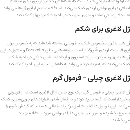
عصاره واکامه طراحی شده است که به کاهش حجم و از بین بردن مایعات
اضافی در این نواحی از بدن کمک می‌کند. استفاده منظم از این ژل‌ها می‌تواند
به ایجاد پوستی صاف و بدون سلولیت در ناحیه شکم و پهلو کمک کند.
ژل لاغری برای شکم
ژل‌های لاغری مخصوص شکم با فرمولی ساخته شده‌اند که به خصوص برای
این قسمت از بدن تأثیرگذار است. مؤلفه‌هایی نظیر Forskolin و منتول در این
ژل‌ها به بهبود میکروسیرکولاسیون و ایجاد احساس خنکی در ناحیه شکم
کمک می‌کنند که به نوبه خود می‌تواند به کاهش اندازه این ناحیه کمک کند.
ژل لاغری چیلی – فرمول گرم
ژل لاغری چیلی با فرمول گرم، یک نوع خاص از ژل لاغری است که از فرمولی
برخوردار است که گرما تولید کرده و به فعال شدن فرایندهای چربی‌سوزی کمک
می‌کند. این فرمول‌ها اغلب شامل ترکیبات فعالی هستند که گردش خون را
تسریع بخشیده و سوزاندن چربی‌ها را در نواحی مورد استفاده بهبود
می‌بخشند.