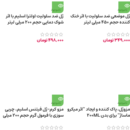
ناموجود
ناموجود
ژل موضعی ضد سلولیت با اثر خنک
ژل ضد سلولیت اولترا اسلیم با اثر
کننده حجم ۴۵۰ میلی لیتر
شوک دمایی حجم ۲۰۰ میلی لیتر
349,000
تومان
498,000
تومان
ناموجود
ناموجود
مزوژل، پاک کننده و ایجاد “اثر میکرو
مزو کرم-ژل فیتنس اسلیم، چربی
ماساژ” برای بدن 200ML
سوزی با فرمول گرم حجم 200 میلی
لیتر