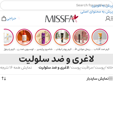
پرش به ناوبری
پرش به محتوای اصلی
هدیه برای خرید های بالای ۵ میلیون تومن
۲٪ تخفیف روی سبد خرید برای روش کارت به کارت
حراجی
کرم ضد آفتاب حا...
ریمل مولتی افکت...
کرم پودر لیفتین...
شامپو پرایمیر پ...
لوسیون ضد ریزش ...
لاغری و ضد سلولیت
خانه
/
پوست
/
مراقبت پوست
/
لاغری و ضد سلولیت
نمایش همه 16 نتیجه
نمایش سایدبار