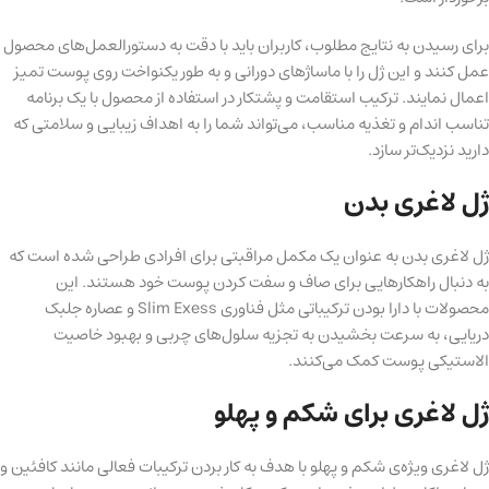
برای رسیدن به نتایج مطلوب، کاربران باید با دقت به دستورالعمل‌های محصول
عمل کنند و این ژل را با ماساژهای دورانی و به طور یکنواخت روی پوست تمیز
اعمال نمایند. ترکیب استقامت و پشتکار در استفاده از محصول با یک برنامه
تناسب اندام و تغذیه مناسب، می‌تواند شما را به اهداف زیبایی و سلامتی که
دارید نزدیک‌تر سازد.
ژل لاغری بدن
ژل لاغری بدن به عنوان یک مکمل مراقبتی برای افرادی طراحی شده است که
به دنبال راهکارهایی برای صاف و سفت کردن پوست خود هستند. این
محصولات با دارا بودن ترکیباتی مثل فناوری Slim Exess و عصاره جلبک
دریایی، به سرعت بخشیدن به تجزیه سلول‌های چربی و بهبود خاصیت
الاستیکی پوست کمک می‌کنند.
ژل لاغری برای شکم و پهلو
ژل لاغری ویژه‌ی شکم و پهلو با هدف به کار بردن ترکیبات فعالی مانند کافئین و