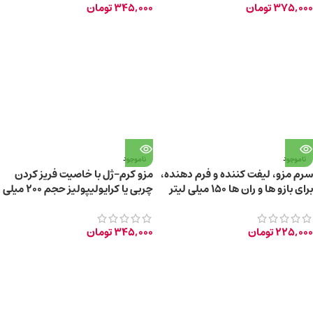
375,000
تومان
345,000
تومان
ناموجود
ناموجود
سرم مزو، لیفت کننده و فرم دهنده،
مزو کرم-ژل با خاصیت فریز کردن
برای بازو ها و ران ها 150 میلی لیتر
چربی یا کرایولیپولیز حجم 200 میلی
لیتر
225,000
تومان
345,000
تومان