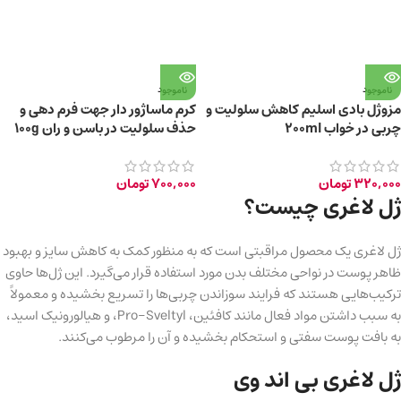
ناموجود
ناموجود
مزوژل بادی اسلیم کاهش سلولیت و
کرم ماساژور دار جهت فرم دهی و
چربی در خواب 200ml
حذف سلولیت در باسن و ران 100g
320,000
تومان
700,000
تومان
ژل لاغری چیست؟
ژل لاغری یک محصول مراقبتی است که به منظور کمک به کاهش سایز و بهبود
ظاهر پوست در نواحی مختلف بدن مورد استفاده قرار می‌گیرد. این ژل‌ها حاوی
ترکیب‌هایی هستند که فرایند سوزاندن چربی‌ها را تسریع بخشیده و معمولاً
به سبب داشتن مواد فعال مانند کافئین، Pro-Sveltyl، و هیالورونیک اسید،
به بافت پوست سفتی و استحکام بخشیده و آن را مرطوب می‌کنند.
ژل لاغری بی اند وی