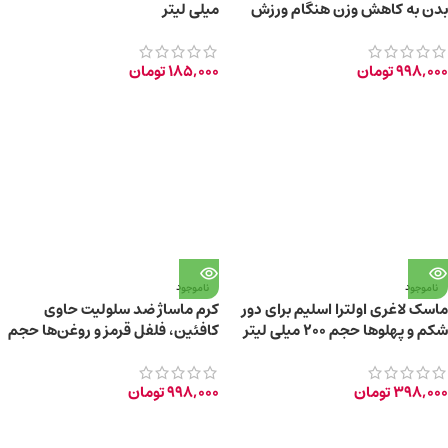
بدن به کاهش وزن هنگام ورزش
میلی لیتر
200ml
998,000
تومان
185,000
تومان
ناموجود
ناموجود
ماسک لاغری اولترا اسلیم برای دور
کرم ماساژ ضد سلولیت حاوی
شکم و پهلوها حجم ۲۰۰ میلی لیتر
کافئین، فلفل قرمز و روغن‌ها حجم
200 میلی‌ لیتر
398,000
تومان
998,000
تومان