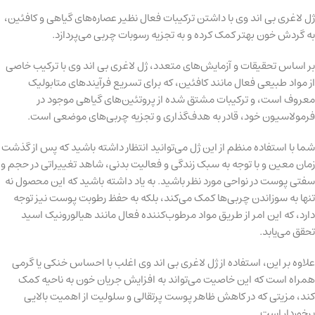
ژل لاغری بی اند وی با داشتن ترکیبات فعال نظیر عصاره‌های گیاهی و کافئین،
به گردش خون بهتر کمک کرده و به تجزیه رسوبات چربی می‌پردازد.
بر اساس تحقیقات و آزمایش‌های متعدد، ژل لاغری بی اند وی با ترکیب خاصی
از مواد طبیعی فعال مانند کافئین، که برای تسریع فرآیندهای متابولیک
معروف است، و ترکیبات مشتق شده از پروتئین‌های گیاهی موجود در
فرمولاسیون خود، قادر به هدف‌گذاری و تجزیه چربی‌های موضعی است.
شما با استفاده منظم از این ژل می‌توانید انتظار داشته باشید که پس از گذشت
زمان معین و با توجه به سبک زندگی و فعالیت بدنی، شاهد تغییراتی در حجم و
سفتی پوست در نواحی مورد نظر باشید. به یاد داشته باشید که این محصول نه
تنها به سوزاندن چربی‌ها کمک می‌کند، بلکه به حفظ رطوبت پوست نیز توجه
دارد، که این امر از طریق مواد مرطوب‌کننده فعال مانند هیالورونیک اسید
تحقق می‌یابد.
علاوه بر این، استفاده از ژل لاغری بی اند وی اغلب با احساس خنکی یا گرمی
همراه است که این خاصیت می‌تواند به افزایش جریان خون به ناحیه کمک
کند، مزیتی که در کاهش ظاهر پوست پرتقالی و سلولیت از اهمیت بالایی
برخوردار است.