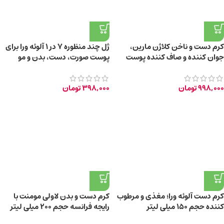
کرم دست و ناخن کلاژن مارین،
ژل چند منظوره 7 در 1 آلوئه ورا برای
جوان کننده و صاف کننده پوست
پوست صورت، دست، بدن و مو
حجم 100 میلی لیتر
150ml
998,000
تومان
398,000
تومان
کرم دست آلوئه ورا؛ مغذی و مرطوب
کرم دست و بدن لاولی مومنت با
کننده حجم 150 میلی لیتر
رایجه فرانسه حجم ۲۰۰ میلی لیتر