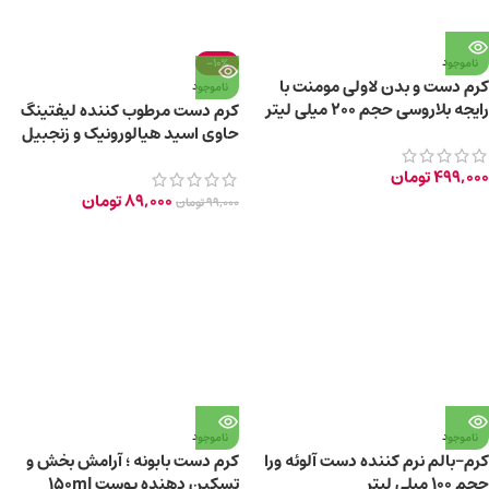
ناموجود
-10%
کرم دست و بدن لاولی مومنت با
ناموجود
رایجه بلاروسی حجم ۲۰۰ میلی لیتر
کرم دست مرطوب کننده لیفتینگ
حاوی اسید هیالورونیک و زنجبیل
499,000
تومان
89,000
تومان
99,000
تومان
ناموجود
ناموجود
کرم-بالم نرم کننده دست آلوئه ورا
کرم دست بابونه ؛ آرامش بخش و
حجم ۱۰۰ میلی لیتر
تسکین دهنده پوست 150ml