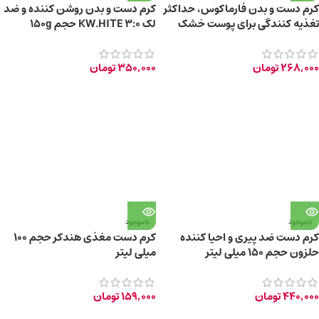
کرم دست و بدن فارماکوس، حداکثر
کرم دست و بدن روشن کننده و ضد
تغذیه کنندگی برای پوست خشک
لک KW.HITE 3:0 حجم 150g
150ml
268,000
تومان
350,000
تومان
ناموجود
ناموجود
کرم دست ضد پیری و احیا کننده
کرم دست مغذی هندکر حجم ۱۰۰
حلزون حجم ۱۵۰ میلی لیتر
میلی لیتر
440,000
تومان
159,000
تومان