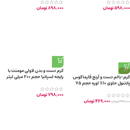
598,000
تومان
898,000
تومان
کرم دست و بدن لاولی مومنت با
-6%
رایجه اسپانیا حجم ۲۰۰ میلی لیتر
کرم-بالم دست و آرنج فارماکوس
پانتنول حاوی 10% اوره حجم 75
میلی‌ لیتر
798,000
تومان
469,000
تومان
499,000
تومان