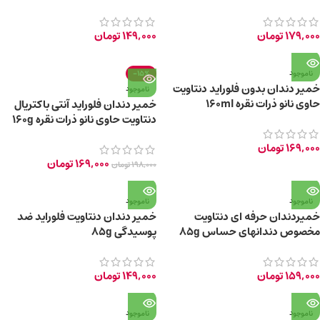
دریایی 85g
گرم
179,000
تومان
149,000
تومان
ناموجود
-15%
خمیر دندان بدون فلوراید دنتاویت
ناموجود
حاوی نانو ذرات نقره 160ml
خمیر دندان فلوراید آنتی باکتریال
دنتاویت حاوی نانو ذرات نقره 160g
169,000
تومان
169,000
تومان
198,000
تومان
ناموجود
ناموجود
خمیردندان حرفه ای دنتاویت
خمیر دندان دنتاویت فلوراید ضد
مخصوص دندان­های حساس 85g
پوسیدگی 85g
159,000
تومان
149,000
تومان
ناموجود
ناموجود