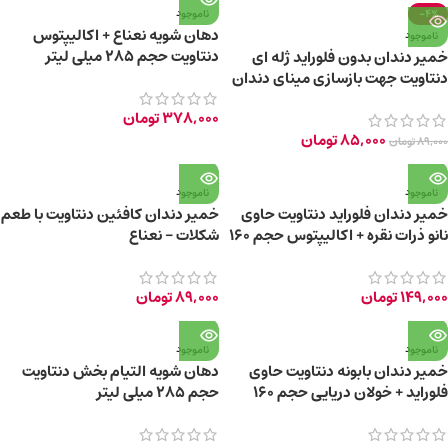
-4%
ناموجود
دهان شویه نعناع + اکالیپتوس
ناموجود
دنتاویت حجم 285 میلی لیتر
خمیر دندان بدون فلوراید ژله ای
دنتاویت جهت بازسازی مینای دندان
ها
378,000
تومان
85,000
تومان
89,000
تومان
ناموجود
ناموجود
خمیر دندان فلوراید دنتاویت حاوی
خمیر دندان کافئین دنتاویت با طعم
نانو ذرات نقره + اکالیپتوس حجم 160
شکلات – نعناع
گرم
149,000
تومان
89,000
تومان
ناموجود
ناموجود
خمیر دندان بابونه دنتاویت حاوی
دهان شویه التیام بخش دنتاویت
فلوراید + خولان دریایی حجم 160
حجم ۲۸۵ میلی لیتر
گرم