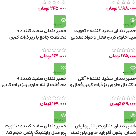
1,198,000
تومان
245,000
تومان
ناموجود
ناموجود
خمیر دندان سفید کننده + تقویت
خمیر دندان سفید کننده +
مینا حاوی کربن فعال و مواد معدنی
محافظت جامع با ریز ذرات کربن
دریای مرده
فعال و گیاهان دارویی
145,000
تومان
169,000
تومان
ناموجود
ناموجود
خمیر دندان سفید کننده + آنتی
خمیر دندان سفید کننده +
باکتریال حاوی ریز ذرات کربن فعال و
محافظت از لثه حاوی ریز ذرات کربن
نقره کلوئیدی
فعال و پوست بلوط
169,000
تومان
169,000
تومان
ناموجود
ناموجود
خمیر دندان دنتاویت با اثر پولیش
خمیر دندان سفید کننده دنتاویت
دندان؛ بدون فلوراید حاوی بلور نمک
پرو مدل وایتنینگ پلاس حجم ۸۵