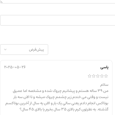
یاسی
2025-05-26
سلام
من 39 ساله هستم و پیشانیم چروک شده و مشخصه اما عمیق
نیست و وقتی می خندم زیر چشمم چروک میشه و تا الان سه بار
بوتاکس انجام دادم یعنی سالی یک بار و الان یه سال از آخرین بوتاکسم
گذشته. به نظرتون کرم بالای 35 سال بخرم یا بالای 45 سال؟