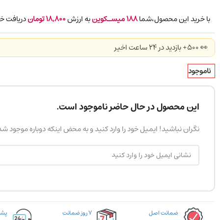
با خرید این محصول،شما
188
میسـکوین
به ارزش
18,800
تومان
دریافت خو
👀 500+ بازدید در ۲۴ ساعت اخیر
ناموجود
این محصول در حال حاضر ناموجود است.
نگران نباشید! ایمیل خود را وارد کنید و به محض اینکه دوباره موجود ش
ضمانت اصل
۷ روز ضمانت