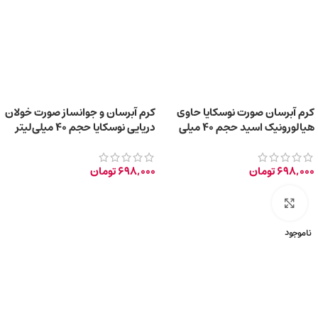
کرم آبرسان صورت نوسکایا حاوی
کرم آبرسان و جوانساز صورت خولان
هیالورونیک اسید حجم 40 میلی
دریایی نوسکایا حجم 40 میلی‌لیتر
لیتر
698,000
تومان
698,000
تومان
برای بزرگ‌نمایی کلیک کنید
ناموجود