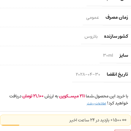
زمان مصرف
عمومی
کشور سازنده
بلاروس
سایز
30ml
تاریخ انقضا
2028-04-30
با خرید این محصول،شما
211
میسـکوین
به ارزش
21,100
تومان
دریافت
خواهید کرد!
اطلاعات بیشتر
👀 1500+ بازدید در ۲۴ ساعت اخیر