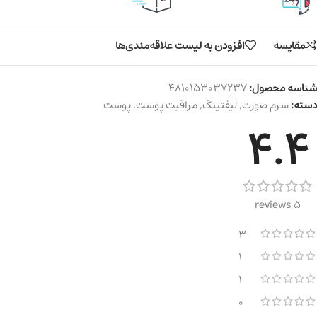
مقایسه
افزودن به لیست علاقه‌مندی‌ها
شناسه محصول:
4810153037237
دسته:
سرم صورت
,
لیفتینگ
,
مراقبت پوست
,
پوست
4.4
5 reviews
3
1
1
0