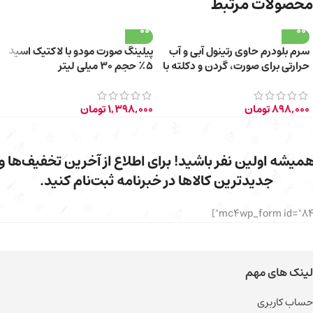
محصولات مرتبط
سرم بلودرم حاوی رتینول آبی و آب
پیلینگ صورت مودو با لاکتیک اسید
حرارتی برای صورت، گردن و دکلته با
۵٪ حجم ۳۰ میلی لیتر
حجم 30 میلی‌لیتر
898,000
تومان
1,398,000
تومان
میشه اولین نفر باشید! برای اطلاع از آخرین تخفیف‌ها و
جدیدترین کالاها در خبرنامه ثبت‌نام کنید.
لینک های مهم
حساب کاربری