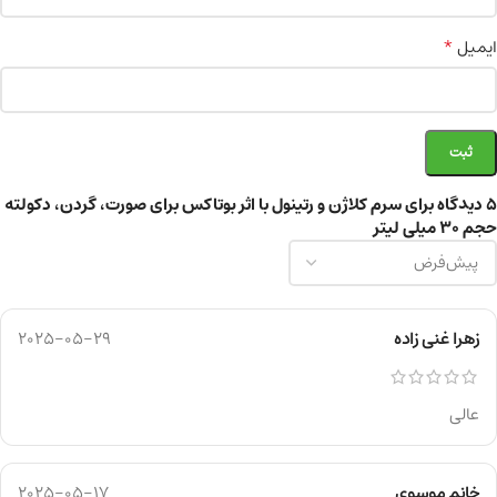
*
ایمیل
5 دیدگاه برای
سرم کلاژن و رتینول با اثر بوتاکس برای صورت، گردن، دکولته
حجم ۳۰ میلی لیتر
زهرا غنی زاده
2025-05-29
عالی
خانم موسوی
2025-05-17