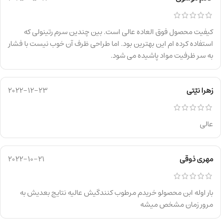
کیفیت محصول فوق العاده عالی است. بین چندین سرم رتینولی که
استفاده کرده ام این بهترین بود. اما طراحی ظرف آن خوب نیست با فشار
به سر ظرفیت مواد پاشیده می شود.
زهرا نیّتی
2022-12-23
عالی
مهری ذوقی
2022-10-21
بار اوله ابن محصولو خریدم مرطوب کنندگیش عالیه نتایج بعدیش به
مرور زمان مشخص میشه