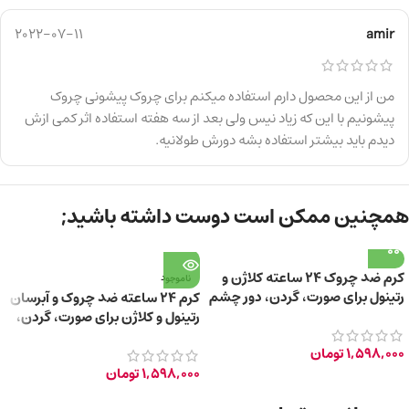
2022-07-11
amir
من از این محصول دارم استفاده میکنم برای چروک پیشونی چروک
پیشونیم با این که زیاد نیس ولی بعد از سه هفته استفاده اثر کمی ازش
دیدم باید بیشتر استفاده بشه دورش طولانیه.
همچنین ممکن است دوست داشته باشید;
کرم ضد چروک ۲۴ ساعته کلاژن و
ناموجود
رتینول برای صورت، گردن، دور چشم
کرم ۲۴ ساعته ضد چروک و آبرسان
+55 سال
رتینول و کلاژن برای صورت، گردن،
دور چشم +35 سال
1,598,000
تومان
1,598,000
تومان