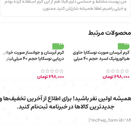
من پوست مختلط و حساسی دارم.قبلا هم از این کرم استفاده کرده بودم
و خیلی راضیم.لطفا همیشه شارژش کنید.ممنون.
محصولات مرتبط
کرم آبرسان صورت نوسکایا حاوی
کرم آبرسان و جوانساز صورت خولان
هیالورونیک اسید حجم 40 میلی
دریایی نوسکایا حجم 40 میلی‌لیتر
لیتر
698,000
تومان
698,000
تومان
میشه اولین نفر باشید! برای اطلاع از آخرین تخفیف‌ها و
جدیدترین کالاها در خبرنامه ثبت‌نام کنید.