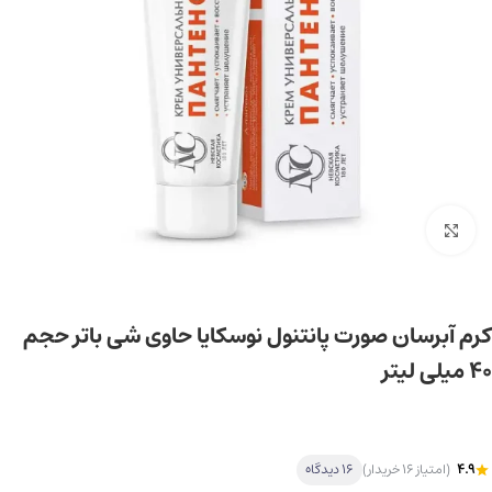
برای بزرگ‌نمایی کلیک کنید
کرم آبرسان صورت پانتنول نوسکایا حاوی شی باتر حجم
40 میلی لیتر
4.9
(امتیاز 16 خریدار)
16 دیدگاه