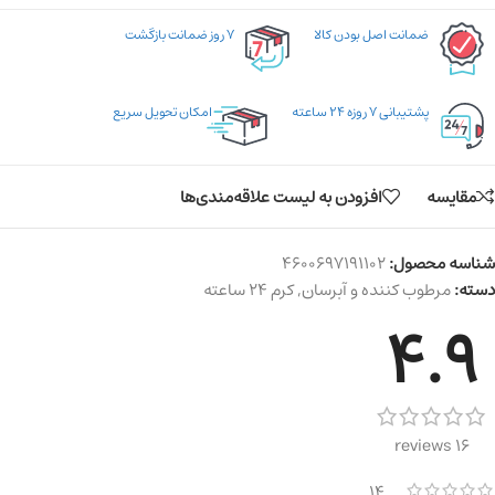
ضمانت اصل بودن کالا
۷ روز ضمانت بازگشت
پشتیبانی ۷ روزه ۲۴ ساعته
امکان تحویل سریع
مقایسه
افزودن به لیست علاقه‌مندی‌ها
شناسه محصول:
4600697191102
دسته:
مرطوب کننده و آبرسان
,
کرم ۲۴ ساعته
4.9
16 reviews
14