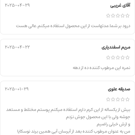
آقای غریبی
2025-04-29
درود بر شما.مدتهاست از این محصول استفاده میکنم.عالی هست
مریم اسفندیاری
2025-04-22
نمره این مرطوب کننده ده از دهه
صدیقه علوی
2025-01-29
بیش از یکساله از این کرم دارم استفاده میکنم پوستم مختلط و مستعد
جوشه ولی با این محصول جوش نزدم
و ازش خیلی راضیم
من به عنوان مرطوب کننده بعد از آبرسان آبی همین برند نوسکایا