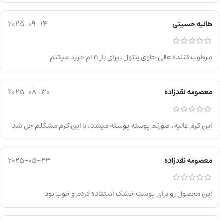
هانیه حسینی
2025-09-14
مرطوب کننده عالی حاوی پنتول، برای بار n ام خرید میکنم
معصومه نقدزاده
2025-08-30
این کرم عالیه، صورتم پوسته پوسته میشد، با این کرم مشکلم حل شد
معصومه نقدزاده
2025-05-23
این محصول رو برای پوست خشک استفاده کردم و خوب بود