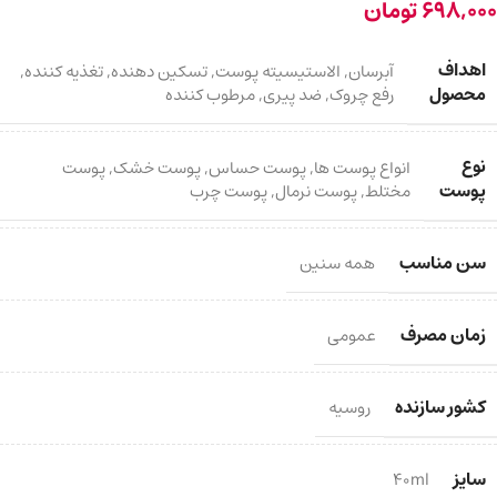
698,000
تومان
اهداف
آبرسان
,
الاستیسیته پوست
,
تسکین دهنده
,
تغذیه کننده
,
محصول
رفع چروک
,
ضد پیری
,
مرطوب کننده
نوع
انواع پوست ها
,
پوست حساس
,
پوست خشک
,
پوست
پوست
مختلط
,
پوست نرمال
,
پوست چرب
سن مناسب
همه سنین
زمان مصرف
عمومی
کشور سازنده
روسیه
سایز
40ml