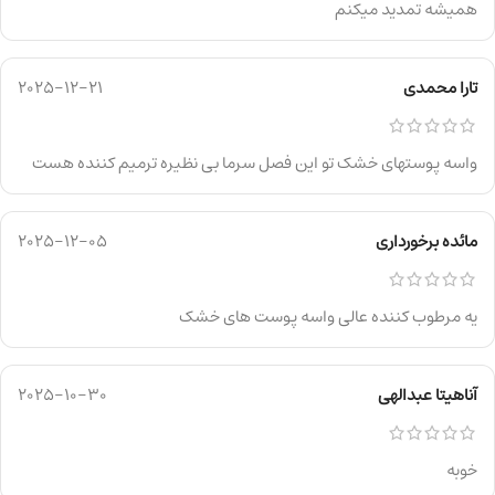
همیشه تمدید میکنم
تارا محمدی
2025-12-21
واسه پوستهای خشک تو این فصل سرما بی نظیره ترمیم کننده هست
مائده برخورداری
2025-12-05
یه مرطوب کننده عالی واسه پوست های خشک
آناهیتا عبدالهی
2025-10-30
خوبه