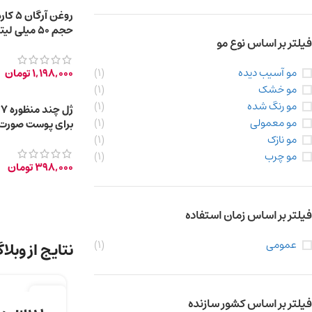
حجم 50 میلی لیتر
فیلتر بر اساس نوع مو
مو آسیب دیده
(1)
1,198,000
تومان
مو خشک
(1)
مو رنگ شده
(1)
مو معمولی
(1)
برای پوست صورت
و مو 150ml
مو نازک
(1)
مو چرب
(1)
398,000
تومان
فیلتر بر اساس زمان استفاده
عمومی
(1)
نتایج از وبلا
12
فیلتر بر اساس کشور سازنده
بررسی و
دسامبر