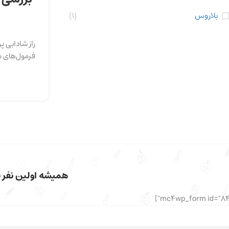
بلاروس
(1)
راز شادابی 
فرمول‌های 
همیشه اولین نفر با