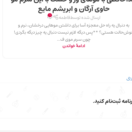
حاوی آرگان و ابریشم مایع
1
ارسال شده توسط
فاطمه
به دنبال یه راه حل معجزه آسا برای داشتن موهایی درخشان، نرم و
وش‌حالت هستی؟ **پس دیگه لازم نیست دنبال یه چیز دیگه بگردی!
چون سرم موی ف...
ادامهٔ خواندن
اگ
امه ثبت‌نام کنید.