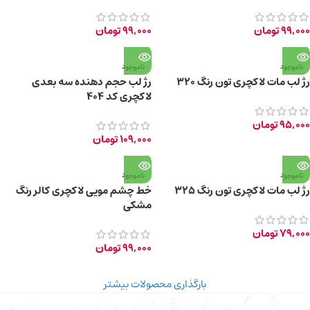
99,000
تومان
99,000
تومان
ناموجود
ناموجود
رژ لب مات لاکچری تون رنگ 320
رژ لب حجم دهنده سه بعدی
لاکچری کد 404
95,000
تومان
109,000
تومان
ناموجود
ناموجود
رژ لب مات لاکچری تون رنگ 325
خط چشم مویی لاکچری کالر رنگ
مشکی
79,000
تومان
99,000
تومان
بارگذاری محصولات بیشتر