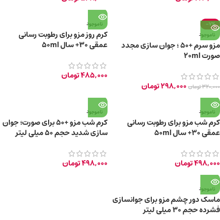
-7%
ناموجود
کرم روز مزو برای رطوبت رسانی
ناموجود
عمقی 30+ سال 50ml
مزو سرم +50 ؛ جوان سازی مجدد
صورت 20ml
485,000
تومان
298,000
تومان
320,000
تومان
ناموجود
ناموجود
کرم شب مزو برای رطوبت رسانی
کرم شب مزو +50 برای صورت؛ جوان
عمقی 30+ سال 50ml
سازی شدید حجم 50 میلی لیتر
498,000
تومان
498,000
تومان
ناموجود
ماسک دور چشم مزو برای جوانسازی
فشرده حجم 30 میلی لیتر