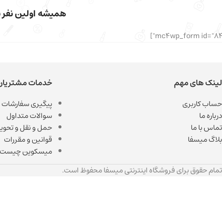
همیشه اولین نفر با
لینک های مهم
خدمات مشتریان
حساب کاربری
پیگیری سفارشات
درباره ما
سوالات متداول
تماس با ما
حمل و نقل و تحویل
بلاگ میسفا
قوانین و مقررات
میسکوین چیست
تمام حقوق برای فروشگاه اینترنتی میسفا محفوظ است.