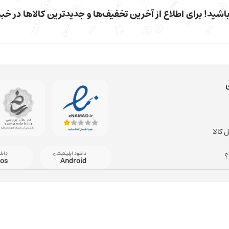
شید! برای اطلاع از آخرین تخفیف‌ها و جدیدترین کالاها در خبرن
 کالا
دانلود اپلیکیشن
دانل
؟
ios
Android