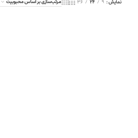
نمایش
9
24
36