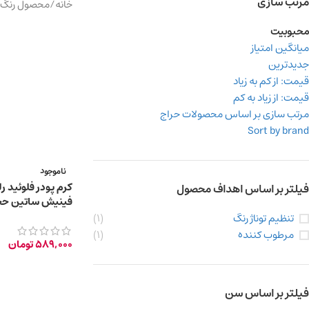
مرتب سازی
خانه
/
محصول رنگ
محبوبیت
میانگین امتیاز
جدیدترین
قیمت: از کم به زیاد
قیمت: از زیاد به کم
مرتب سازی بر اساس محصولات حراج
Sort by brand
ناموجود
کرم پودر فلوئید ر
فیلتر بر اساس اهداف محصول
میلی‌لیتر
تنظیم توناژ رنگ
(1)
مرطوب کننده
(1)
589,000
تومان
فیلتر بر اساس سن