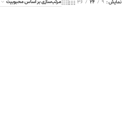
نمایش
9
24
36