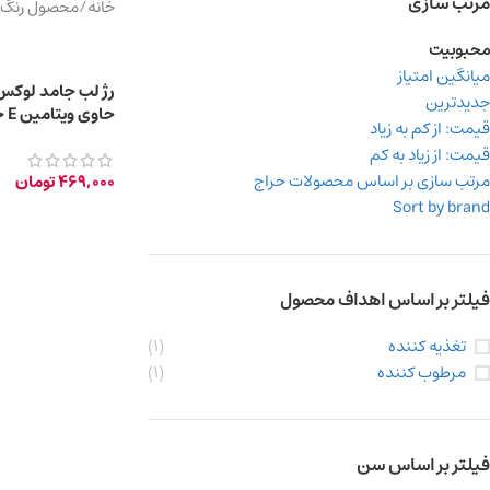
مرتب سازی
خانه
/
محصول رنگ
محبوبیت
میانگین امتیاز
رژ لب جامد لوک
جدیدترین
حاوی ویتامین E حجم 4 گرم
قیمت: از کم به زیاد
قیمت: از زیاد به کم
مرتب سازی بر اساس محصولات حراج
469,000
تومان
Sort by brand
فیلتر بر اساس اهداف محصول
تغذیه کننده
(1)
مرطوب کننده
(1)
فیلتر بر اساس سن