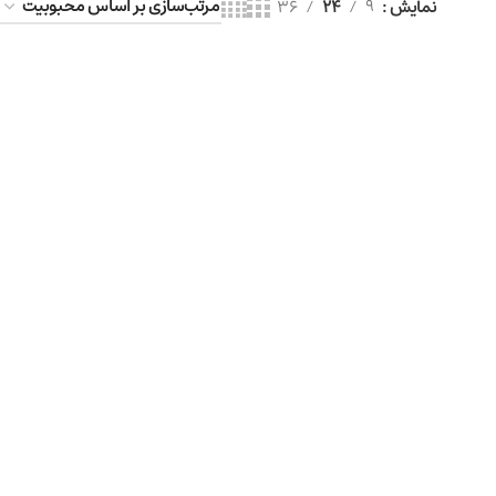
نمایش
9
24
36