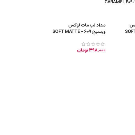
609 CARAMEL
/
کس
مداد لب مات لوکس
ویسیج SOFT MATTE – 609
CARAMEL
398,000
تومان