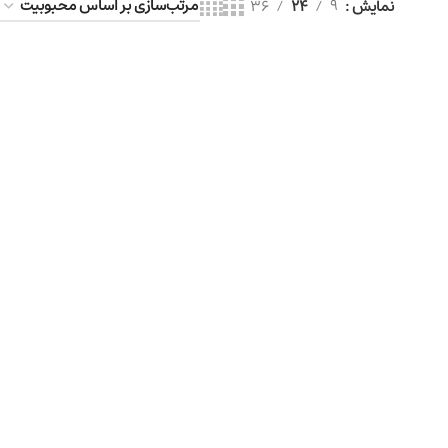
نمایش
9
24
36