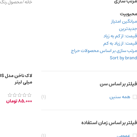
مرتب سازی
خانه
/
محصول رنگ
محبوبیت
میانگین امتیاز
جدیدترین
قیمت: از کم به زیاد
قیمت: از زیاد به کم
مرتب سازی بر اساس محصولات حراج
Sort by brand
میلی لیتر
فیلتر بر اساس سن
همه سنین
(1)
85,000
تومان
فیلتر بر اساس زمان استفاده
عمومی
(1)