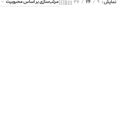
نمایش
9
24
36