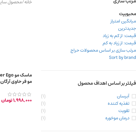
مرتب سازی
خانه
/
محصول سایر 
محبوبیت
میانگین امتیاز
جدیدترین
قیمت: از کم به زیاد
قیمت: از زیاد به کم
مرتب سازی بر اساس محصولات حراج
Sort by brand
مو فر حاوی آرگان 
فیلتر بر اساس اهداف محصول
۱۰۰۰ میلی لیتر
آبرسان
(1)
1,998,000
تومان
تغذیه کننده
(1)
تقویت
(1)
درمان موخوره
(1)