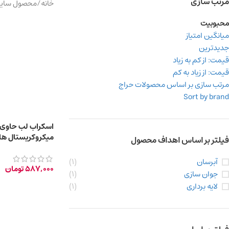
مرتب سازی
خانه
/
محصول سایر 
محبوبیت
میانگین امتیاز
جدیدترین
قیمت: از کم به زیاد
قیمت: از زیاد به کم
مرتب سازی بر اساس محصولات حراج
Sort by brand
اسکراب لب حاوی
میکروکریستال‌ ها
فیلتر بر اساس اهداف محصول
حجم 15 میلی‌ لیتر
آبرسان
(1)
587,000
تومان
جوان سازی
(1)
لایه برداری
(1)