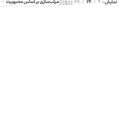
نمایش
9
24
36