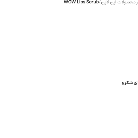
محصولات این لاین
/
WOW Lips Scrub
ی شکر و
دانه‌های کیوی مدل WOW