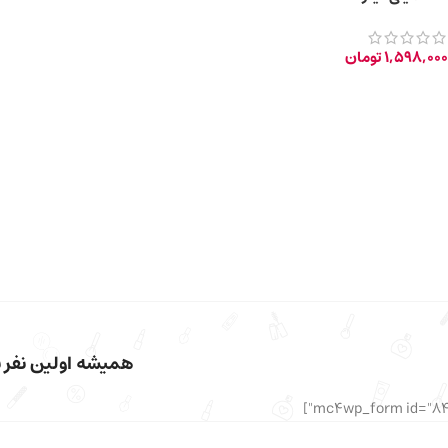
1,598,000
تومان
همیشه اولین نفر با