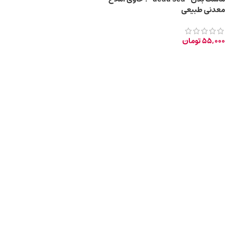
معدنی طبیعی
55,000
تومان