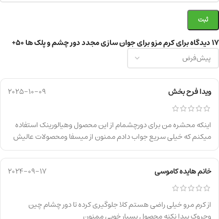
17 دیدگاه برای
کرم مزو برای جوان سازی مجدد دور چشم و پلک ها 50+
ویدا فرح بخش
2025-10-09
اینکه محشره من برای دورچشمام از این محصول وهیالورینک استفاده
میکنم که خیلی سریع جواب دادم ممنون از میسفا ومحصولات عالیش
خانم هایده کاموسی
2024-09-17
از کرم مرو خیلی راضی هستم کلا جلوگیری کرده تا دور چشام چین
وچروک پیدا نکنه محصول بسیار خوبی ممنون