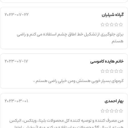
گیلاه شیلیان
2023-07-22
برای جلوگیری از تشکیل خط اطاق چشم استفاده می کنم و راضی
هستم
خانم هایده کاموسی
2023-07-17
کرمهای بسیار خوبی هستش ومن خیلی راضی هستم ،
بهار احمدی
2023-03-01
من مصرف کننده و توصیه کننده کل محصولات بلیتا، ویتکس، الیکس
هستم از سال 94 محصولات رو استفاده میکنم و به اثربخشی اونها