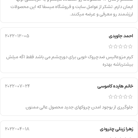
ایمان دارم. تشکر از عوامل سایت و فروشگاه میسفا که این محصولات
ارزشمند رو معرفی و عرضه میکنند.
احمد جاویدی
2022-12-05
کرم مزوعالیس ضدچروک خوبی برای دورچشم می باشد فقط اگه میلش
بیشترباشه بهتره
خانم هایده کاموسی
2022-07-24
جلوگیری از بوجود امدن چروکهای جدید محصول عالی ممنون
زهرا زینلی چترودی
2022-04-18