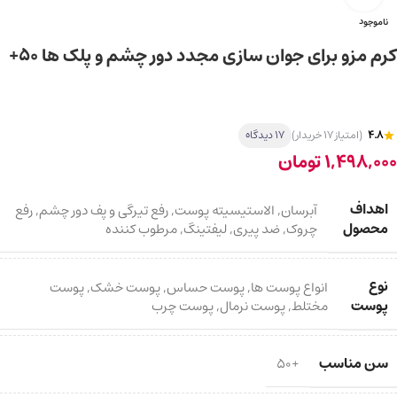
ناموجود
کرم مزو برای جوان سازی مجدد دور چشم و پلک ها 50+
4.8
(امتیاز 17 خریدار)
17 دیدگاه
1,498,000
تومان
اهداف
آبرسان
,
الاستیسیته پوست
,
رفع تیرگی و پف دور چشم
,
رفع
محصول
چروک
,
ضد پیری
,
لیفتینگ
,
مرطوب کننده
نوع
انواع پوست ها
,
پوست حساس
,
پوست خشک
,
پوست
پوست
مختلط
,
پوست نرمال
,
پوست چرب
سن مناسب
+50