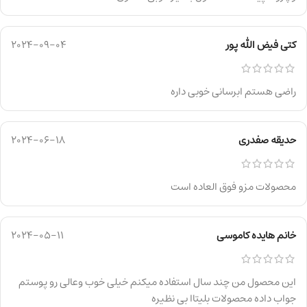
کتی فیض الله پور
2024-09-04
راضی هستم ابرسانی خوبی داره
حدیقه صفدری
2024-06-18
محصولات مزو فوق العاده است
خانم هایده کاموسی
2024-05-11
این محصول من چند سال استفاده میکنم خیلی خوب وعالی رو پوستم
جواب داده محصولات بلیتاا بی نظیره