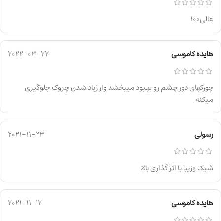
عالی100
هایده کاموسی
2022-03-22
چورکهای دور چشم رو بهبود میبخشد وار زیاد شدن چروک جلوگیری
میکنه
رسولی
2021-11-23
شیک وزیبا با اثر گذاری بالا
هایده کاموسی
2021-11-12