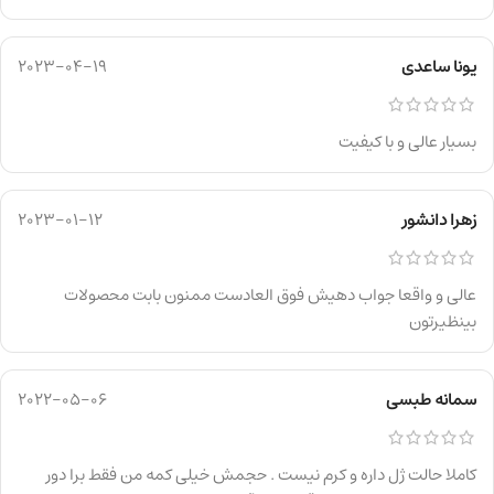
یونا ساعدی
2023-04-19
بسیار عالی و با کیفیت
زهرا دانشور
2023-01-12
عالی و واقعا جواب دهیش فوق العادست ممنون بابت محصولات
بینظیرتون
سمانه طبسی
2022-05-06
کاملا حالت ژل داره و کرم نیست . حجمش خیلی کمه من فقط برا دور