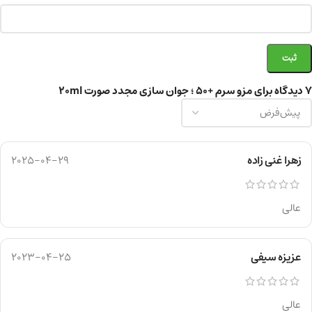
7 دیدگاه برای
مزو سرم +50 ؛ جوان سازی مجدد صورت 20ml
زهرا غنی زاده
2025-04-29
عالی
عزیزه سیفی
2023-04-25
عالی