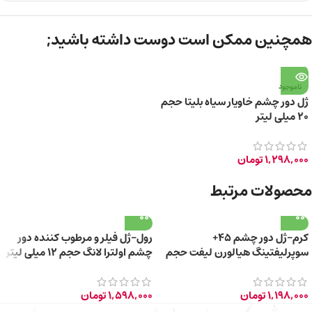
همچنین ممکن است دوست داشته باشید;
ناموجود
ژل دور چشم خاویار سیاه بلیتا حجم
۲۰ میلی لیتر
1,298,000
تومان
محصولات مرتبط
کرم-ژل دور چشم 45+
رول-ژل فیلر و مرطوب کننده دور
سوپرلیفتینگ هیالورن لیفت حجم
چشم اولترا لانگ حجم 12 میلی لیتر
20 میلی لیتر
1,198,000
تومان
1,598,000
تومان