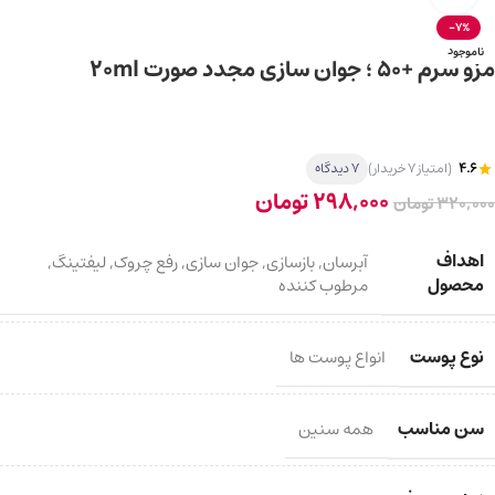
-7%
ناموجود
مزو سرم +50 ؛ جوان سازی مجدد صورت 20ml
4.6
(امتیاز 7 خریدار)
7 دیدگاه
298,000
تومان
320,000
تومان
اهداف
آبرسان
,
بازسازی
,
جوان سازی
,
رفع چروک
,
لیفتینگ
,
محصول
مرطوب کننده
نوع پوست
انواع پوست ها
سن مناسب
همه سنین