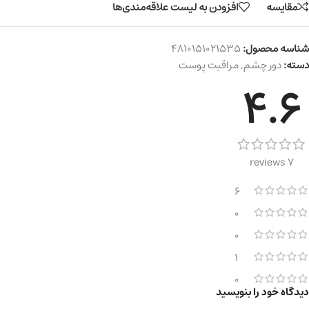
مقایسه
افزودن به لیست علاقه‌مندی‌ها
شناسه محصول:
4810151021535
دسته:
دور چشم
,
مراقبت پوست
4.6
7 reviews
6
0
0
1
0
دیدگاه خود را بنویسید