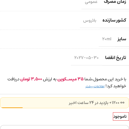
زمان مصرف
عمومی
کشور سازنده
بلاروس
سایز
20ml
تاریخ انقضا
2027-05-30
با خرید این محصول،شما
35
میسـکوین
به ارزش
3,500
تومان
دریافت
خواهید کرد!
اطلاعات بیشتر
👀 1200+ بازدید در ۲۴ ساعت اخیر
ناموجود