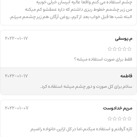
چشم استفاده می کنم واقعا عالیه آبرسان خیلی خوبیه
من زیر چشمم خطوط ریزی داشتم که داره عمقشو کم میکنه
البته شب ها قبل خواب بعد از کرم، روغن آرگان هم زیر چشمم میزنم.
م.یوسفی
2022-01-17
فقط برای صورت استفاده میشه؟
فاطمه
2022-01-17
سلام برای کل صورت و دور چشم میشه استفاده کرد.
مریم خدادوست
2022-01-07
تازه گرفتم و استفاده میکنم،اما در کل ازاین خانواده راضیم