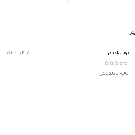
یونا ساعدی
2023-06-11
عالیه عملکردش