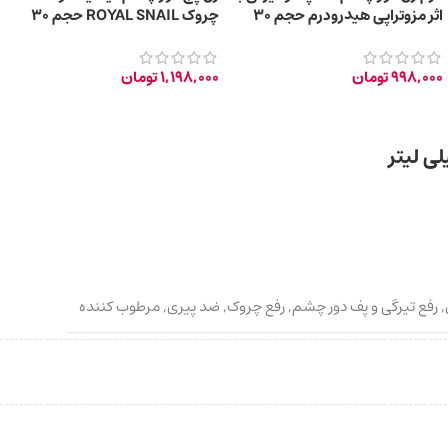
اثر مزوتراپی هیدرودرم حجم 30
چروک ROYAL SNAIL حجم ۳۰
میلی‌لیتر
میلی‌ لیتر
998,000
تومان
1,198,000
تومان
,
رفع تیرگی و پف دور چشم
,
رفع چروک
,
ضد پیری
,
مرطوب کننده