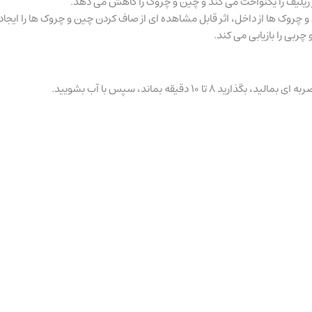
ریلیف را یکنواخت می کند و چین و چروک را کاهش می دهد.
 و چروک ها از داخل، اثر قابل مشاهده ای از صاف کردن چین و چروک ها را ایجا
ربی را بازیابی می کند.
 دقیقه بماند، سپس با آب بشویید.