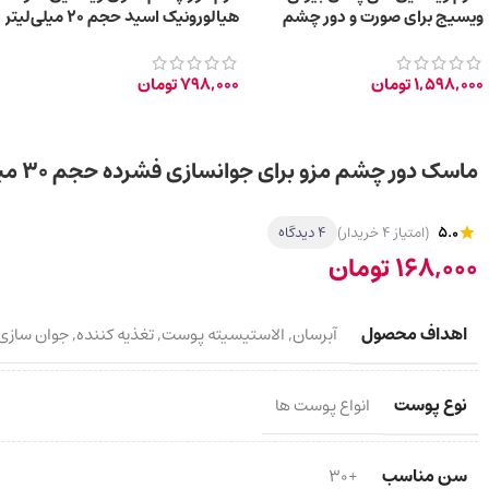
ویسیج برای صورت و دور چشم
هیالورونیک اسید حجم 20 میلی‌لیتر
حجم 30 میلی لیتر
1,598,000
تومان
798,000
تومان
ماسک دور چشم مزو برای جوانسازی فشرده حجم 30 میلی لیتر
5.0
(امتیاز 4 خریدار)
4 دیدگاه
168,000
تومان
اهداف محصول
آبرسان
,
الاستیسیته پوست
,
تغذیه کننده
,
جوان سازی
نوع پوست
انواع پوست ها
سن مناسب
+30