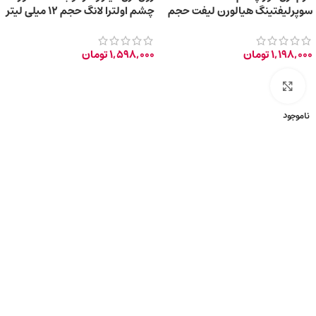
سوپرلیفتینگ هیالورن لیفت حجم
چشم اولترا لانگ حجم 12 میلی لیتر
20 میلی لیتر
1,198,000
تومان
1,598,000
تومان
برای بزرگ‌نمایی کلیک کنید
ناموجود