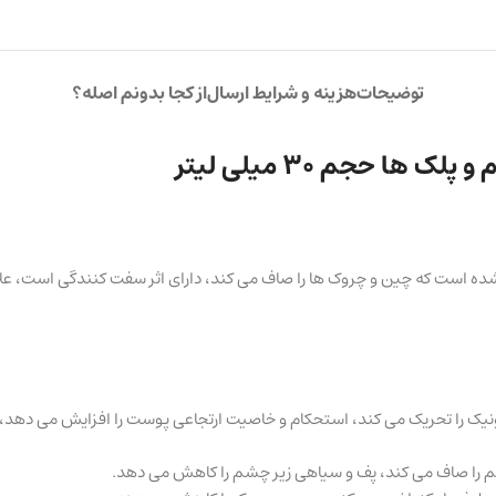
توضیحات
هزینه و شرایط ارسال
از کجا بدونم اصله؟
 حجم 30 میلی لیتر
است که چین و چروک ها را صاف می کند، دارای اثر سفت کنندگی است، علائ
ونیک را تحریک می کند، استحکام و خاصیت ارتجاعی پوست را افزایش می دهد، مت
 را صاف می کند، پف و سیاهی زیر چشم را کاهش می دهد.