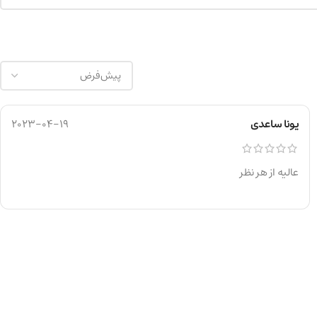
یونا ساعدی
2023-04-19
عالیه از هر نظر