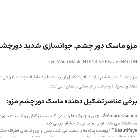
مزو ماسک دور چشم، جوانسازی شدید دورچشم و پلک ها
Eye Meso Mask INTENSIVE REJUVENATION
مزو ماسک دور چشم برای مراقبت کامل از پوست ظریف اطراف چشم طراحی شده 
دهد و عمیقا دور چشم را آبرسانی و تغذیه می کند.
برخی عناصر تشکیل دهنده ماسک دور چشم مزو:
Ambre Oceane® :
چین و چروک ها را پر می کند، سنتز کلاژن و اسید هیالور
محافظت می کند، آن را صاف تر و درخشان تر می کند.
Beautifeye ™ :
پوست پلک ها را سفت می کند، چین و چروک های اطراف چشم