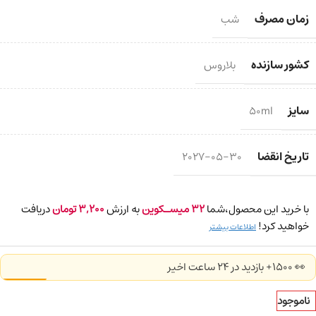
زمان مصرف
شب
کشور سازنده
بلاروس
سایز
50ml
تاریخ انقضا
2027-05-30
با خرید این محصول،شما
32
میسـکوین
به ارزش
3,200
تومان
دریافت
خواهید کرد!
اطلاعات بیشتر
👀 1500+ بازدید در ۲۴ ساعت اخیر
ناموجود