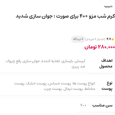
ناموجود
کرم شب مزو +40 برای صورت ؛ جوان سازی شدید
4.7
(امتیاز 6 خریدار)
6 دیدگاه
280,000
تومان
اهداف
آبرسان
,
بازسازی
,
تغذیه کننده
,
جوان سازی
,
رفع چروک
,
محصول
ضد پیری
نوع
انواع پوست ها
,
پوست حساس
,
پوست خشک
,
پوست
پوست
مختلط
,
پوست نرمال
,
پوست چرب
سن مناسب
+40