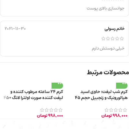
جوانسازی بالای پوست
خانم رسولی
2021-11-30
خیلی دوستش دارم
محصولات مرتبط
کرم شب لیفت؛ حاوی اسید
کرم ۲۴ ساعته مرطوب کننده و
هیالورونیک و زنجبیل حجم 45
لیفت کننده صورت اولترا لانگ +45
میلی لیتر
سال حجم 40ml
998,000
تومان
998,000
تومان