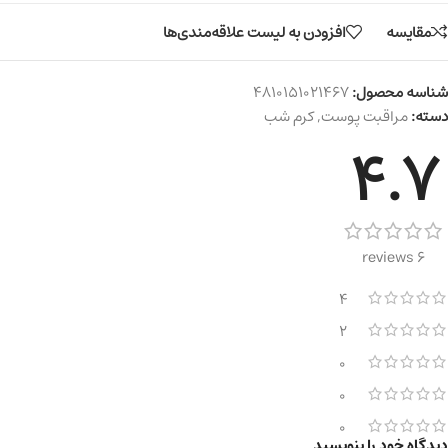
مقایسه
افزودن به لیست علاقه‌مندی‌ها
شناسه محصول:
4810151021467
دسته:
مراقبت پوست
,
کرم شب
4.7
6 reviews
4
2
0
0
0
دیدگاه خود را بنویسید