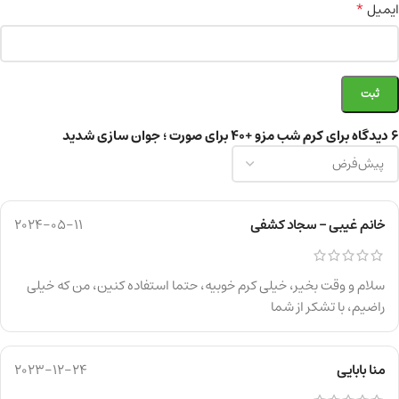
*
ایمیل
6 دیدگاه برای
کرم شب مزو +40 برای صورت ؛ جوان سازی شدید
خانم غیبی – سجاد کشفی
2024-05-11
سلام و وقت بخیر، خیلی کرم خوبیه، حتما استفاده کنین، من که خیلی
راضیم، با تشکر از شما
منا بابایی
2023-12-24