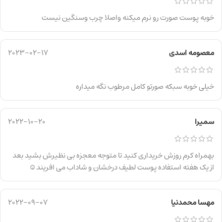
خوبه پوست صورت رو نرم میکنه واصلا چرب وسنگین نیست
معصومه اسدی
2023-02-17
خیلی خوبه سبکه صورتو کامل مرطوب نگه میداره
سمیرا
2022-10-20
بهمراه کرم روزش خریداری کنید تا متوجه معجزه بی نظیرش بشید بعد
از یک هفته استفاده پوست لطیف درخشان و شاداب می افریند☺️
مهسا محمدنیا
2022-09-07