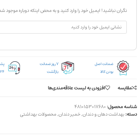
نگران نباشید! ایمیل خود را وارد کنید و به محض اینکه دوباره موجود ش
ضمانت اصل
۷ روز ضمانت
بودن کالا
بازگشت
۲۴ ساعته
مقایسه
افزودن به لیست علاقه‌مندی‌ها
شناسه محصول:
4810153017680
دسته:
بهداشت دهان و دندان
,
خمیر دندان
,
محصولات بهداشتی