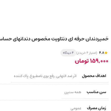
خمیردندان حرفه ای دنتاویت مخصوص دندان­های حساس 5g
4.8
(امتیاز 4 خریدار)
4 دیدگاه
159,000
تومان
اهداف محصول
اثر ضد التهابی
,
رفع بوی نامطبوع
,
پاک کننده
سن مناسب
همه سنین
زمان مصرف
عمومی