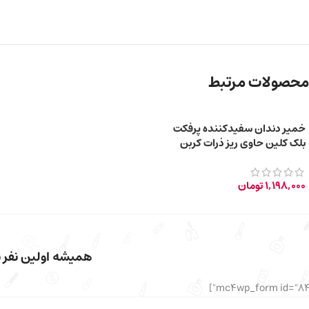
محصولات مرتبط
خمیر دندان سفیدکننده پرفکت
بلک کلین حاوی ریز ذرات کربن
فعال سیاه 85ml
1,198,000
تومان
همیشه اولین نفر با