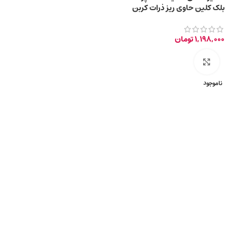
بلک کلین حاوی ریز ذرات کربن
فعال سیاه 85ml
1,198,000
تومان
برای بزرگ‌نمایی کلیک کنید
ناموجود