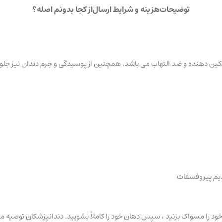
توضیحات
هزینه و شرایط ارسال
از کجا بدونم اصله؟
 دهنده و ضد التهاب می باشد. همچنین از پوسیدگی و جرم دندان نیز جلوگیری 
سدیم پیروفسفات