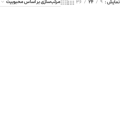
نمایش
9
24
36