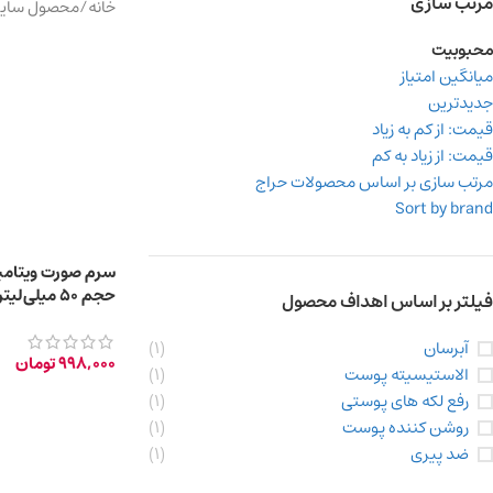
مرتب سازی
خانه
/
محصول سایر 
محبوبیت
میانگین امتیاز
جدیدترین
قیمت: از کم به زیاد
قیمت: از زیاد به کم
مرتب سازی بر اساس محصولات حراج
Sort by brand
حجم 50 میلی‌لیتر
فیلتر بر اساس اهداف محصول
آبرسان
(1)
998,000
تومان
الاستیسیته پوست
(1)
رفع لکه های پوستی
(1)
روشن کننده پوست
(1)
ضد پیری
(1)