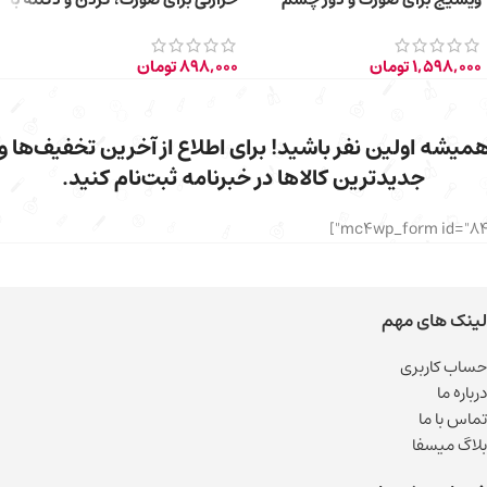
حجم 30 میلی لیتر
حجم 30 میلی‌لیتر
1,598,000
تومان
898,000
تومان
میشه اولین نفر باشید! برای اطلاع از آخرین تخفیف‌ها و
جدیدترین کالاها در خبرنامه ثبت‌نام کنید.
لینک های مهم
حساب کاربری
درباره ما
تماس با ما
بلاگ میسفا