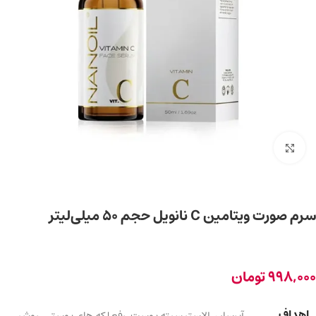
برای بزرگ‌نمایی کلیک کنید
سرم صورت ویتامین C نانویل حجم 50 میلی‌لیتر
998,000
تومان
اهداف
آبرسان
,
الاستیسیته پوست
,
رفع لکه های پوستی
,
روشن