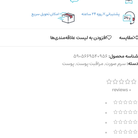
پشتیبانی ۷ روزه ۲۴ ساعته
امکان تحویل سریع
مقایسه
افزودن به لیست علاقه‌مندی‌ها
شناسه محصول:
5905669540956
دسته:
سرم صورت
,
مراقبت پوست
,
پوست
0 reviews
0
0
0
0