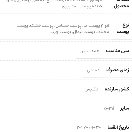
محصول
کننده پوست
,
ضد پیری
نوع
انواع پوست ها
,
پوست حساس
,
پوست خشک
,
پوست
پوست
مختلط
,
پوست نرمال
,
پوست چرب
سن مناسب
همه سنین
زمان مصرف
عمومی
کشور سازنده
انگلیس
سایز
50ml
تاریخ انقضا
2027-09-30