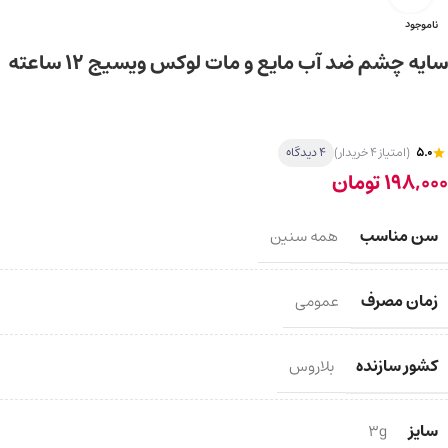
ناموجود
سایه چشم ضد آب مایع و مات لوکس ویسیج 12 ساعته
5.0
(امتیاز 4 خریدار)
4 دیدگاه
198,000
تومان
سن مناسب
همه سنین
زمان مصرف
عمومی
کشور سازنده
بلاروس
سایز
3g