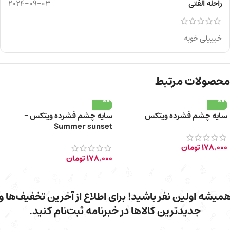
راحله الفتی
2024-09-03
خیییلی خوبه
محصولات مرتبط
سایه چشم فشرده ویتکس
سایه چشم فشرده ویتکس –
Summer sunset
178,000
تومان
178,000
تومان
میشه اولین نفر باشید! برای اطلاع از آخرین تخفیف‌ها و
جدیدترین کالاها در خبرنامه ثبت‌نام کنید.