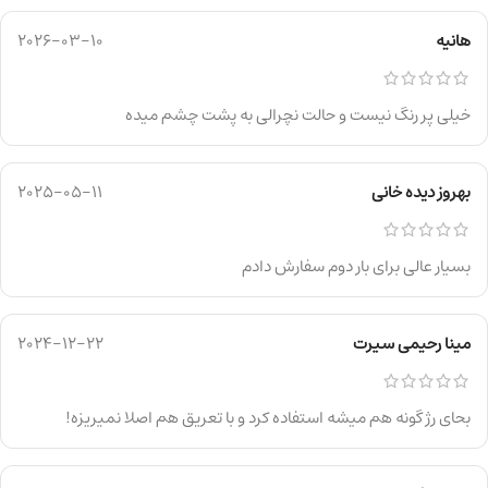
هانیه
2026-03-10
خیلی پر رنگ نیست و حالت نچرالی به پشت چشم میده
بهروز دیده خانی
2025-05-11
بسیار عالی برای بار دوم سفارش دادم
مینا رحیمی سیرت
2024-12-22
بحای رژ گونه هم میشه استفاده کرد و با تعریق هم اصلا نمیریزه!