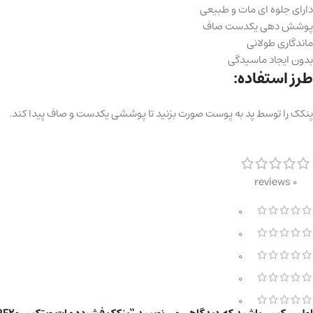
دارای جلوه ای مات و طبیعی
پوشش دهی یکدست صاف
ماندگاری طولانی
بدون ایجاد ماسیدگی
طرز استفاده:
پنکک را توسط پد به پوست صورت بزنید تا پوششی یکدست و صاف پیدا کند.
0 reviews
0
0
0
0
0