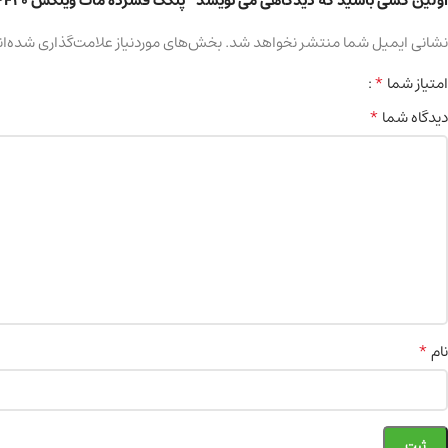
اولین کسی باشید که دیدگاهی می نویسد “پنکک فشرده مات ویتکس SPF20 کد ۰۲ رنگ بژ طبیعی”
نشانی ایمیل شما منتشر نخواهد شد.
بخش‌های موردنیاز علامت‌گذاری شده‌ان
*
امتیاز شما
*
دیدگاه شما
*
نام