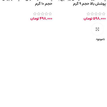
پوشش بالا حجم 9 گرم
حجم 10 گرم
598,000
تومان
498,000
تومان
برای بزرگ‌نمایی کلیک کنید
ناموجود