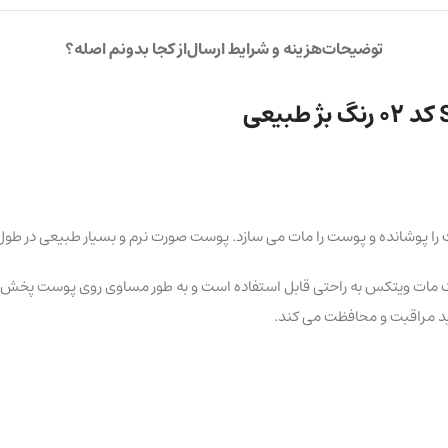
توضیحات
هزینه و شرایط ارسال
از کجا بدونم اصله؟
 پوشانده و پوست را مات می سازد. پوست صورت نرم و بسیار طبیعی در طول ر
 پنکک مات ویتکس به راحتی قابل استفاده است و به طور مساوی روی پوست پخ