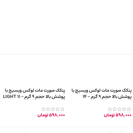
پنکک صورت مات لوکس ویسیج با
پنکک صورت مات لوکس ویسیج با
پوشش بالا حجم 9 گرم – 14
پوشش بالا حجم 9 گرم – 11 LIGHT
OPAL PINK
NATURAL BEIGE
598,000
تومان
598,000
تومان