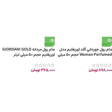
ناموجود
ناموجود
مام رول جوردانی گلد اوریفلیم مدل
مام رول مردانه GIORDANI GOLD
Woman Perfumed حجم ۵۰ میلی
اوریفلیم حجم 50 میلی لیتر
لیتر
898,000
تومان
365,000
تومان