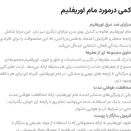
کمی درمورد مام اوریفلیم
مزایای ضد عرق اوریفلیم
مام اوریفلیم علاوه بر کنترل بوی بدن مزایای دیگری نیز دارد. این مزایا شامل
رایحه معطر و افزایش اعتماد به‌نفس و راحتی، که این محصولات را برای افرادی
با سبک زندگی فعال، انتخابی ایده‌آل می‌کند.
حاوی مجموعه ای از عطرها
با درک قدرت عطرها در تأثیر بر احساسات و خلق و خوی، اوریفلیم مجموعه‌ای
متنوع از عطرهای جذاب را مناسب برای هر سلیقه ارائه می‌دهد. از نت های گلی
و مرکباتی تا رایحه های چوبی و مشکی، در مام اوریفلیم، گزینه ای برای هر ذائقه
وجود دارد.
محافظت طولانی مدت
یکی از ویژگی‌های متمایز کننده مام اوریفلیم، ارائه محافظت طولانی مدت
است. با یک بار استفاده، شما می‌توانید تمام روز با رایحه ای خوش بگذرانید،
حتی در شرایط آب و هوایی دشوار.
فرمول سازگار با پوست
تعهد اوریفلیم به ارائه محصولاتی که با استفاده از مواد طبیعی و سازگار با
پوست ساخته شده‌اند می باشد، اوریفلیم از مصرف مواد شیمیایی در