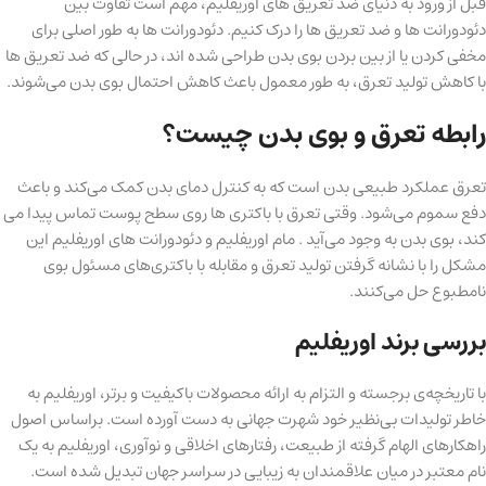
قبل از ورود به دنیای ضد تعریق های اوریفلیم، مهم است تفاوت بین
دئودورانت ها و ضد تعریق ها را درک کنیم. دئودورانت ها به طور اصلی برای
مخفی کردن یا از بین بردن بوی بدن طراحی شده اند، در حالی که ضد تعریق ها
با کاهش تولید تعرق، به طور معمول باعث کاهش احتمال بوی بدن می‌شوند.
رابطه تعرق و بوی بدن چیست؟
تعرق عملکرد طبیعی بدن است که به کنترل دمای بدن کمک می‌کند و باعث
دفع سموم می‌شود. وقتی تعرق با باکتری ها روی سطح پوست تماس پیدا می
کند، بوی بدن به وجود می‌آید . مام اوریفلیم و دئودورانت های اوریفلیم این
مشکل را با نشانه گرفتن تولید تعرق و مقابله با باکتری‌های مسئول بوی
نامطبوع حل می‌کنند.
بررسی برند اوریفلیم
با تاریخچه‌ی برجسته و التزام به ارائه محصولات باکیفیت و برتر، اوریفلیم به
خاطر تولیدات بی‌نظیر خود شهرت جهانی به دست آورده است. براساس اصول
راهکارهای الهام گرفته از طبیعت، رفتارهای اخلاقی و نوآوری، اوریفلیم به یک
نام معتبر در میان علاقمندان به زیبایی در سراسر جهان تبدیل شده است.