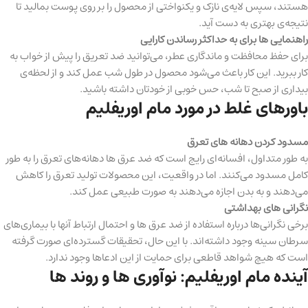
هستند، سپس لایه‌ی نازک و یکنواختی از محصول را بر روی پوست بمالید تا
نتیجه‌ی بهتری به دست آید.
راهنمایی ها برای به حداکثر رساندن کارایی
برای حفظ محافظت و ماندگاری عطر، می‌توانید ضد تعریق را پیش از خواب به
کار ببرید. این کار باعث می‌شود محصول در طول شب عمل کند و از لحظه‌ی
بیداری از صبح تا شب، حس خوبی از خودتان داشته باشید.
باورهای غلط در مورد مام اوریفلیم
مسدود کردن دهانه های تعرق
به طور متداول، افسانه‌ای رایج است که ضد عرق ها دهانه‌های تعرق را به طور
کامل مسدود می‌کنند. اما در واقعیت، این محصولات تولید تعرق را کاهش
می‌دهند و به بدن اجازه می‌دهند به صورت طبیعی عمل کند.
نگرانی های بهداشتی
برخی نگرانی‌ها درباره استفاده از ضد عرق ها و احتمال ارتباط آنها با بیماری‌های
سرطان سینه وجود داشته‌اند. با این حال، تحقیقات گسترده‌ای صورت گرفته
است که هیچ شواهد قاطعی برای حمایت از این ادعاها وجود ندارد.
آینده مام اوریفلیم: نوآوری ها و روند ها