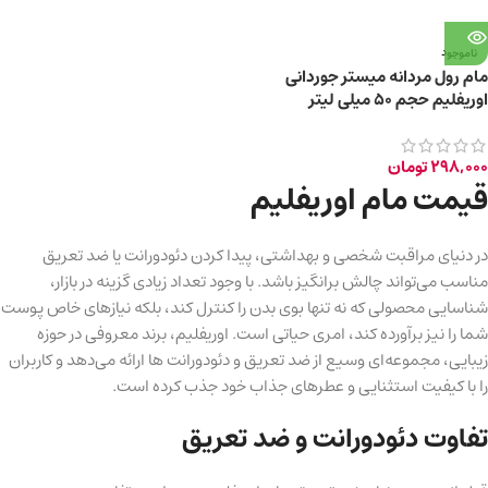
ناموجود
مام رول مردانه میستر جوردانی
اوریفلیم حجم ۵۰ میلی لیتر
298,000
تومان
قیمت مام اوریفلیم
در دنیای مراقبت شخصی و بهداشتی، پیدا کردن دئودورانت یا ضد تعریق
مناسب می‌تواند چالش برانگیز باشد. با وجود تعداد زیادی گزینه در بازار،
شناسایی محصولی که نه تنها بوی بدن را کنترل کند، بلکه نیازهای خاص پوست
شما را نیز برآورده کند، امری حیاتی است. اوریفلیم، برند معروفی در حوزه
زیبایی، مجموعه‌ای وسیع از ضد تعریق و دئودورانت ها ارائه می‌دهد و کاربران
را با کیفیت استثنایی و عطرهای جذاب خود جذب کرده است.
تفاوت دئودورانت و ضد تعریق