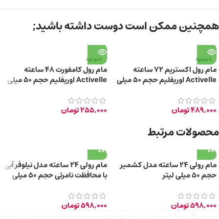
همچنین ممکن است دوست داشته باشید;
ناموجود
ناموجود
مام رول اکستریم 72 ساعته
مام رول کامفورت 48 ساعته
Activelle اوریفلیم حجم ۵۰ میلی
Activelle اوریفلیم حجم ۵۰ میلی
لیتر
لیتر
489,000
تومان
255,000
تومان
محصولات مرتبط
مام رولی 24 ساعته مدل کشمیر
مام رولی 24 ساعته مدل نیلوفر آبی
حجم 50 میلی لیتر
با محافظت نامرئی حجم 50 میلی
لیتر
598,000
تومان
598,000
تومان