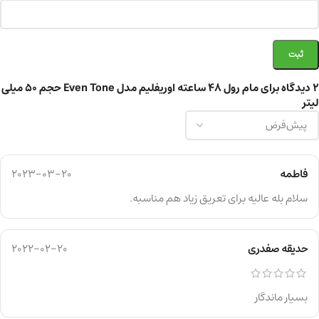
2 دیدگاه برای
مام رول 48 ساعته اوریفلیم مدل Even Tone حجم ۵۰ میلی
لیتر
فاطمه
2023-03-20
سلام بله عالیه برای تعریق زیاد هم مناسبه.
حدیقه صفدری
2022-02-20
بسیار ماندگار