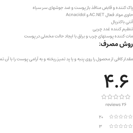
پاک کننده و قابض منافذ باز پوست و ضد جوشهای سر سیاه
حاوی مواد فعال AC.NET و Acnacidol
آنتی باکتریال
تنظیم کننده غدد چربی
مات کننده پوستهای چرب و براق با ایجاد حالت مخملی در پوست
روش مصرف:
مقدار کافی از محصول را روی پنبه و یا پد تمیز ریخته و به آرامی پوست را با آن تم
4.6
26 reviews
20
3