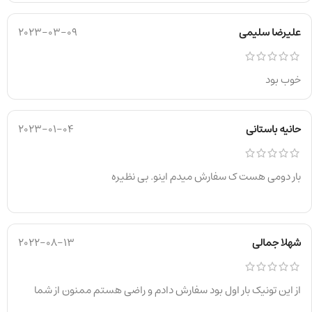
علیرضا سلیمی
2023-03-09
خوب بود
حانیه باستانی
2023-01-04
بار دومی هست ک سفارش میدم اینو. بی نظیره
شهلا جمالی
2022-08-13
از این تونیک بار اول بود سفارش دادم و راضی هستم ممنون از شما