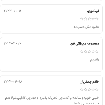
لیلا نوری
2023-01-11
عالیه مثل همیشه
معصومه میرزائی فرد
2022-11-20
راضیم
خانم جعفریان
2022-04-18
خیلی خوب و سالمه.با کمترین تحریک پذیری و بهترین کارایی.قبلا هم
خریده بودم از شما