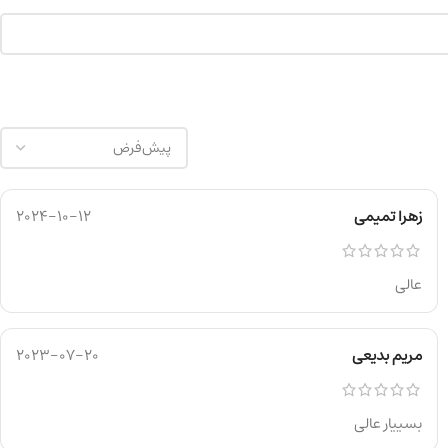
زهرا تمیمی
2024-10-12
عالی
مریم بدیعی
2023-07-20
بسییار عالی