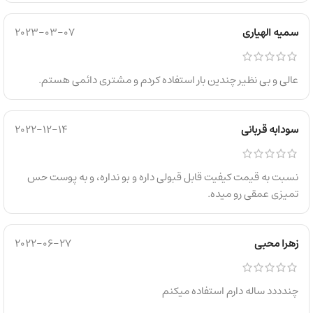
سمیه الهیاری
2023-03-07
عالی و بی نظیر چندین بار استفاده کردم و مشتری دائمی هستم.
سودابه قربانی
2022-12-14
نسبت به قیمت کیفیت قابل قبولی داره و بو نداره، و به پوست حس
تمیزی عمقی رو میده.
زهرا محبی
2022-06-27
چندددد ساله دارم استفاده میکنم