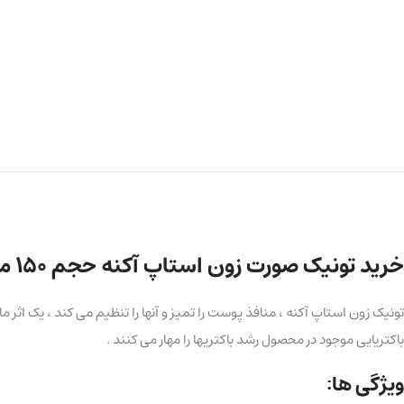
خرید تونیک صورت زون استاپ آکنه حجم ۱۵۰ میلی لیتر
تونیک زون استاپ آکنه ، منافذ پوست را تمیز و آنها را تنظیم می کند ، یک اث
باکتریایی موجود در محصول رشد باکتریها را مهار می کنند .
ویژگی ها: