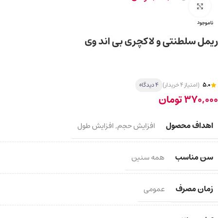
برای بزرگ‌نمایی کلیک کنید
ناموجود
ریمل سلطنتی و لاکچری بی اند وی
5.0
(امتیاز 4 خریدار)
4 دیدگاه
370,000
تومان
اهداف محصول
افزایش حجم
,
افزایش طول
سن مناسب
همه سنین
زمان مصرف
عمومی