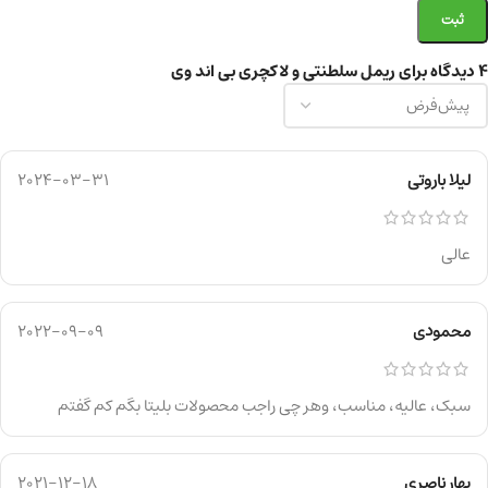
4 دیدگاه برای
ریمل سلطنتی و لاکچری بی اند وی
لیلا باروتی
2024-03-31
عالی
محمودی
2022-09-09
سبک، عالیه، مناسب، وهر چی راجب محصولات بلیتا بگم کم گفتم
بهار ناصری
2021-12-18