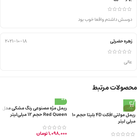
دوسش داشتم واقعا خوب بود
زهره حضرتی
2021-10-18
عالی
محصولات مرتبط
ریمل مژه مصنوعی رنگ مشکی مدل
-8%
Red Queen حجم 12 میلی‌لیتر
ریمل مولتی افکت 4D بلیتا حجم 10
میلی لیتر
1,098,000
تومان