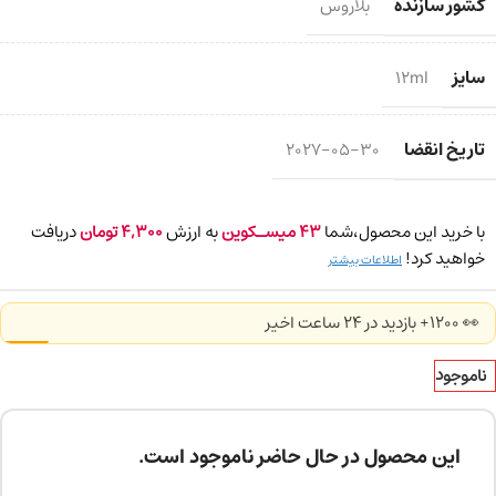
کشور سازنده
بلاروس
سایز
12ml
تاریخ انقضا
2027-05-30
با خرید این محصول،شما
43
میسـکوین
به ارزش
4,300
تومان
دریافت
خواهید کرد!
اطلاعات بیشتر
👀 1200+ بازدید در ۲۴ ساعت اخیر
ناموجود
این محصول در حال حاضر ناموجود است.