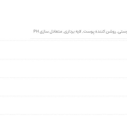
وستی
,
روشن کننده پوست
,
لایه برداری
,
متعادل سازی PH