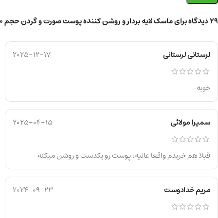
29 دیدگاه برای
ماسک لایه بردار و روشن کننده پوست صورت و گردن حجم ۱۰۰ میلی لیتر
لرستانی لرستانی
2025-12-17
خوبه
سمیرا مولائی
2025-04-15
قبلا هم خریدم واقعا عالیه، پوست رو یکدست و روشن میکنه
مریم خدادوست
2024-09-23