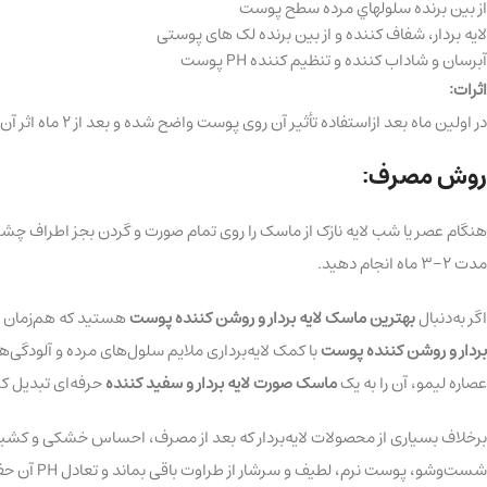
از بين برنده سلولهاي مرده سطح پوست
لایه بردار، شفاف کننده و از بین برنده لک های پوستی
آبرسان و شاداب کننده و تنظیم کننده PH پوست
اثرات:
در اولین ماه بعد ازاستفاده تأثیر آن روی پوست واضح شده و بعد از 2 ماه اثر آن کامل می گردد.
روش مصرف:
مدت 2-3 ماه انجام دهید.
اگر به‌دنبال
بهترین ماسک لایه بردار و روشن کننده پوست
هستید که هم‌زمان شف
بردار و روشن کننده پوست
با کمک لایه‌برداری ملایم سلول‌های مرده و آلودگی‌
عصاره لیمو، آن را به یک
ماسک صورت لایه بردار و سفید کننده
حرفه‌ای تبدیل ک
برخلاف بسیاری از محصولات لایه‌بردار که بعد از مصرف، احساس خشکی و کش
شست‌وشو، پوست نرم، لطیف و سرشار از طراوت باقی بماند و تعادل PH آن حفظ شود. اگر به‌دنبال محصولی هستید که هم خاصیت