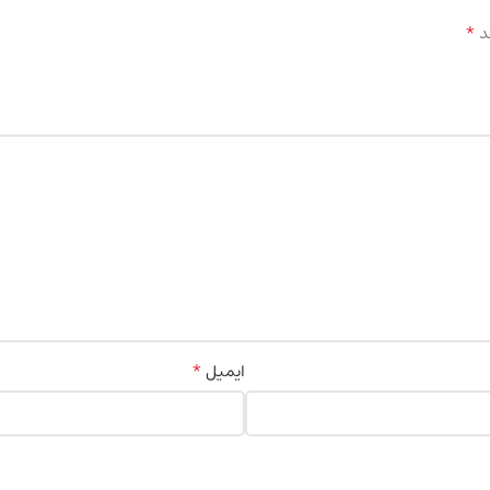
*
د
*
ایمیل