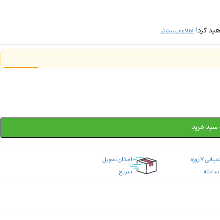
ید کرد!
اطلاعات بیشتر
 سبد خرید
پشتیبانی ۷ روزه
امکان تحویل
سریع