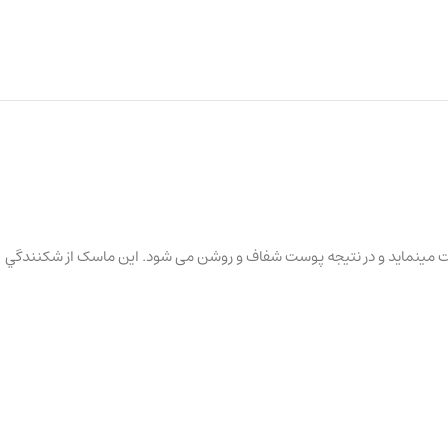
ست مينمايد و در نتیجه پوست شفاف و روشن می شود. این ماسک از شكنندگي