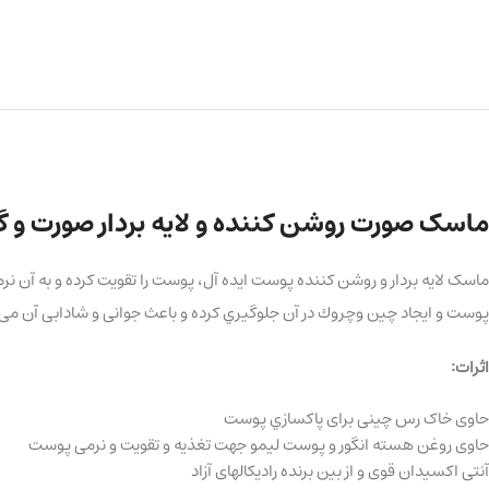
ماسک صورت روشن کننده و لایه بردار صورت و گردن ا
ماسک لایه بردار و روشن کننده پوست ایده آل، پوست را تقویت کرده و به آ
پوست و ايجاد چين وچروك در آن جلوگيري کرده و باعث جوانی و شادابی آن می 
اثرات:
حاوی خاک رس چینی برای پاكسازي پوست
حاوی روغن هسته انگور و پوست لیمو جهت تغذيه و تقويت و نرمی پوست
آنتی اکسیدان قوی و از بین برنده رادیکالهای آزاد