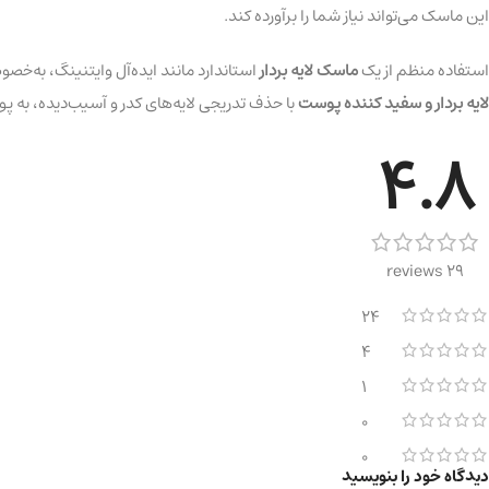
این ماسک می‌تواند نیاز شما را برآورده کند.
استفاده منظم از یک
ماسک لایه بردار
استاندارد مانند ایده‌آل وایتنینگ، به‌خ
لایه بردار و سفید کننده پوست
با حذف تدریجی لایه‌های کدر و آسیب‌دیده، به پو
4.8
29 reviews
24
4
1
0
0
دیدگاه خود را بنویسید