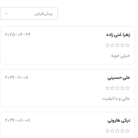
زهرا غنی زاده
2025-04-29
خیلی خوبه
علی حسینی
2024-11-08
عالی و با کیفیت
نیکی هارونی
2024-08-08