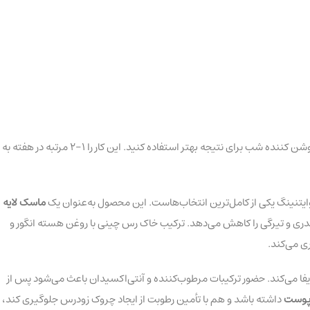
هنگام عصر یا شب لایه نازک از ماسک را روی تمام صورت و گردن بجز اطراف چشمها مالیده و بعد از گذشت 10-15 دقیقه آنرا با آب ولرم بشویید سپس، از کرم روشن کننده شب برای نتیجه بهتر استفاده کنید. این کار را 1-2 مرتبه در هفته به
وایتنینگ یکی از کامل‌ترین انتخاب‌هاست. این محصول به‌عنوان یک
ماسک لایه
، کدری و تیرگی را کاهش می‌دهد. ترکیب خاک رس چینی با روغن هسته انگور و
ی می‌کند.
یفا می‌کند. حضور ترکیبات مرطوب‌کننده و آنتی‌اکسیدان باعث می‌شود پس از
ه پوست
داشته باشد و هم با تأمین رطوبت از ایجاد چروک زودرس جلوگیری کند،